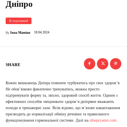
Дніпро
Я спортивний
18.04.2024
Inna Mamian
By
SHARE
Кожен мешканець Дніпра повинен турбуватись про своє здоров’я.
Не обов’язково фанатично тренуватись, можна просто
підтримувати форму та, звісно, здоровий спосіб життя. Одним з
ефективних способів зміцнювати здоров’я дніпряни вважають
походи в тренажерні зали. Всім відомо, що м’язове навантаження
призводить до нормалізації обміну речовин та правильного
функціонування гормональної системи. Далі на
idnepryanin.com
.