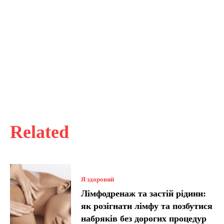
Related
Я здоровий
Лімфодренаж та застій рідини:
як розігнати лімфу та позбутися
набряків без дорогих процедур