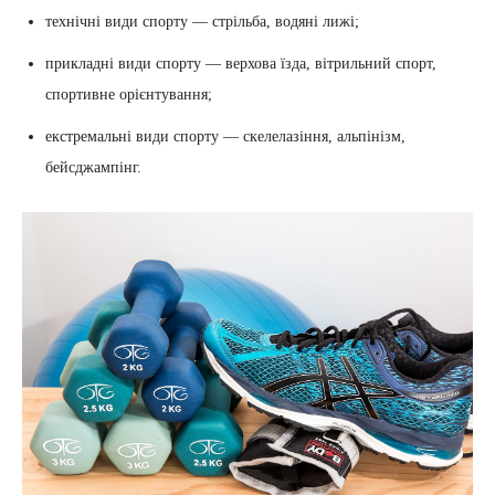
технічні види спорту — стрільба, водяні лижі;
прикладні види спорту — верхова їзда, вітрильний спорт,
спортивне орієнтування;
екстремальні види спорту — скелелазіння, альпінізм,
бейсджампінг.