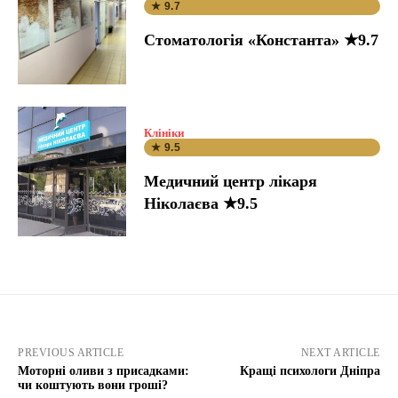
★ 9.7
Стоматологія «Константа» ★9.7
Клініки
★ 9.5
Медичний центр лікаря
Ніколаєва ★9.5
PREVIOUS ARTICLE
NEXT ARTICLE
Моторні оливи з присадками:
Кращі психологи Дніпра
чи коштують вони гроші?