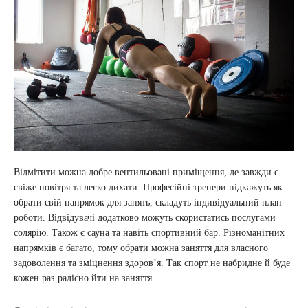
Відмітити можна добре вентильовані приміщення, де завжди є
свіже повітря та легко дихати. Професійні тренери підкажуть як
обрати свій напрямок для занять, складуть індивідуальний план
роботи. Відвідувачі додатково можуть скористатись послугами
солярію. Також є сауна та навіть спортивний бар. Різноманітних
напрямків є багато, тому обрати можна заняття для власного
задоволення та зміцнення здоров’я. Так спорт не набридне й буде
кожен раз радісно йти на заняття.