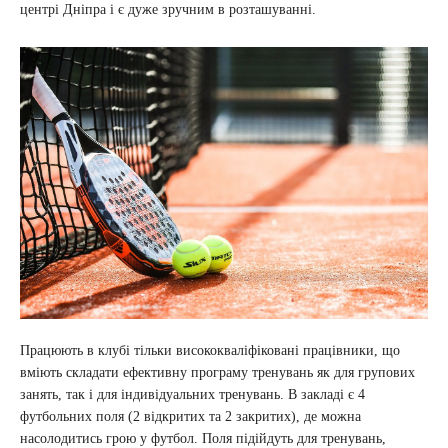
центрі Дніпра і є дуже зручним в розташуванні.
Працюють в клубі тільки висококваліфіковані працівники, що
вміють складати ефективну програму тренувань як для групових
занять, так і для індивідуальних тренувань. В закладі є 4
футбольних поля (2 відкритих та 2 закритих), де можна
насолодитись грою у футбол. Поля підійдуть для тренувань,