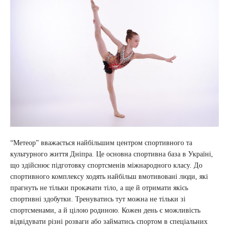
“Метеор” вважається найбільшим центром спортивного та
культурного життя Дніпра. Це основна спортивна база в Україні,
що здійснює підготовку спортсменів міжнародного класу. До
спортивного комплексу ходять найбільш вмотивовані люди, які
прагнуть не тільки прокачати тіло, а ще й отримати якісь
спортивні здобутки. Тренуватись тут можна не тільки зі
спортсменами, а й цілою родиною. Кожен день є можливість
відвідувати різні розваги або займатись спортом в спеціальних