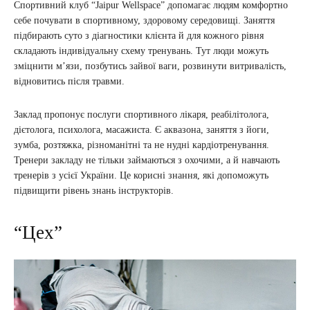
Спортивний клуб “Jaipur Wellspace” допомагає людям комфортно
себе почувати в спортивному, здоровому середовищі. Заняття
підбирають суто з діагностики клієнта й для кожного рівня
складають індивідуальну схему тренувань. Тут люди можуть
зміцнити м’язи, позбутись зайвої ваги, розвинути витривалість,
відновитись після травми.
Заклад пропонує послуги спортивного лікаря, реабілітолога,
дієтолога, психолога, масажиста. Є аквазона, заняття з йоги,
зумба, розтяжка, різноманітні та не нудні кардіотренування.
Тренери закладу не тільки займаються з охочими, а й навчають
тренерів з усієї України. Це корисні знання, які допоможуть
підвищити рівень знань інструкторів.
“Цех”