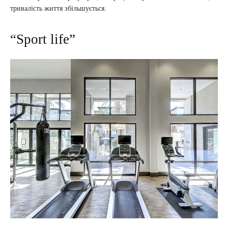
тривалість життя збільшується.
“Sport life”