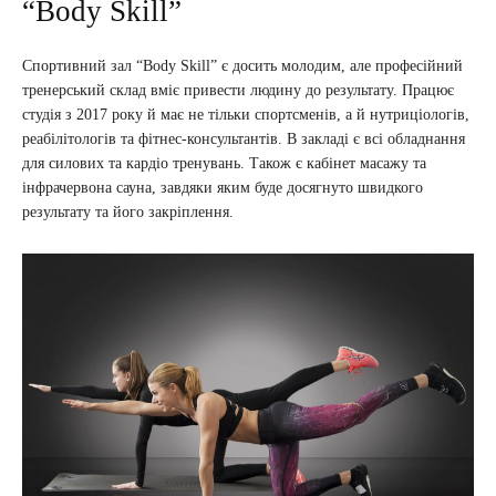
“Body Skill”
Спортивний зал “Body Skill” є досить молодим, але професійний
тренерський склад вміє привести людину до результату. Працює
студія з 2017 року й має не тільки спортсменів, а й нутриціологів,
реабілітологів та фітнес-консультантів. В закладі є всі обладнання
для силових та кардіо тренувань. Також є кабінет масажу та
інфрачервона сауна, завдяки яким буде досягнуто швидкого
результату та його закріплення.