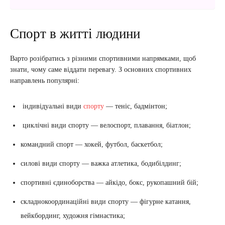
Спорт в житті людини
Варто розібратись з різними спортивними напрямками, щоб
знати, чому саме віддати перевагу. З основних спортивних
направлень популярні:
індивідуальні види
спорту
— теніс, бадмінтон;
циклічні види спорту — велоспорт, плавання, біатлон;
командний спорт — хокей, футбол, баскетбол;
силові види спорту — важка атлетика, бодибілдинг;
спортивні єдиноборства — айкідо, бокс, рукопашний бій;
складнокоординаційні види спорту — фігурне катання,
вейкбординг, художня гімнастика;