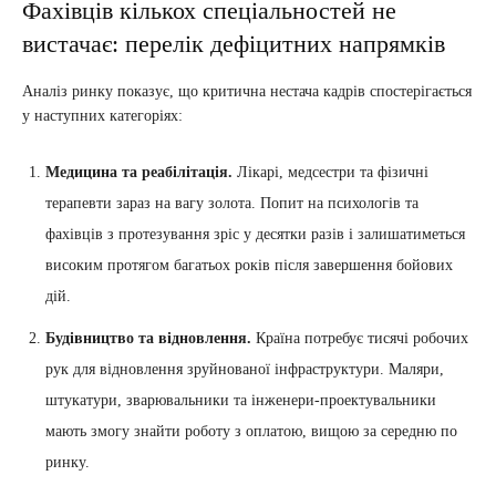
Фахівців кількох спеціальностей не
вистачає: перелік дефіцитних напрямків
Аналіз ринку показує, що критична нестача кадрів спостерігається
у наступних категоріях:
Медицина та реабілітація.
Лікарі, медсестри та фізичні
терапевти зараз на вагу золота. Попит на психологів та
фахівців з протезування зріс у десятки разів і залишатиметься
високим протягом багатьох років після завершення бойових
дій.
Будівництво та відновлення.
Країна потребує тисячі робочих
рук для відновлення зруйнованої інфраструктури. Маляри,
штукатури, зварювальники та інженери-проектувальники
мають змогу знайти роботу з оплатою, вищою за середню по
ринку.