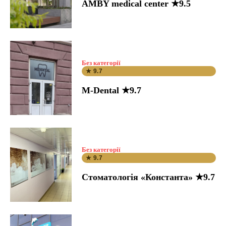
AMBY medical center ★9.5
Без категорії
★ 9.7
M-Dental ★9.7
Без категорії
★ 9.7
Стоматологія «Константа» ★9.7