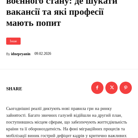
воєнного стану: де шукати
вакансії та які професії
мають попит
Інше
09.02.2026
idnepryanin
By
SHARE
Сьогоднішні реалії диктують нові правила гри на ринку
зайнятості. Багато звичних галузей відійшли на другий план,
поступившись місцем сферам, що забезпечують життєдіяльність
країни та її обороноздатність. На фоні міграційних процесів та
мобілізації виник гострий дефіцит кадрів у критично важливих