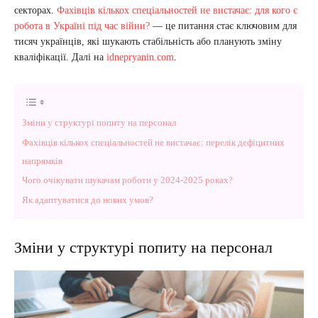
секторах.
Фахівців кількох спеціальностей не вистачає: для кого є
робота в Україні під час війни?
— це питання стає ключовим для
тисяч українців, які шукають стабільність або планують зміну
кваліфікації. Далі на
idnepryanin.com
.
Зміни у структурі попиту на персонал
Фахівців кількох спеціальностей не вистачає: перелік дефіцитних
напрямків
Чого очікувати шукачам роботи у 2024-2025 роках?
Як адаптуватися до нових умов?
Зміни у структурі попиту на персонал