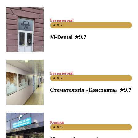
Без категорії
★ 9.7
M-Dental ★9.7
Без категорії
★ 9.7
Стоматологія «Константа» ★9.7
Клініки
★ 9.5