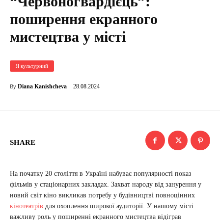
“Червоногвардієць”:
поширення екранного
мистецтва у місті
Я культурний
28.08.2024
Diana Kanishcheva
By
SHARE
На початку 20 століття в Україні набуває популярності показ
фільмів у стаціонарних закладах. Захват народу від занурення у
новий світ кіно викликав потребу у будівництві повноцінних
кінотеатрів
для охоплення широкої аудиторії. У нашому місті
важливу роль у поширенні екранного мистецтва відіграв