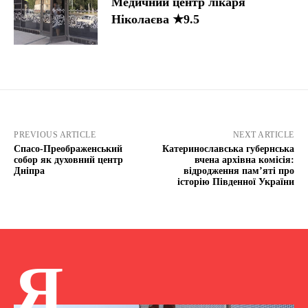
Медичний центр лікаря
Ніколаєва ★9.5
PREVIOUS ARTICLE
NEXT ARTICLE
Спасо-Преображенський
Катеринославська губернська
собор як духовний центр
вчена архівна комісія:
Дніпра
відродження пам’яті про
історію Південної України
Я