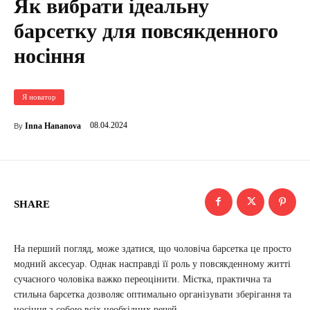
Як вибрати ідеальну
барсетку для повсякденного
носіння
Я новатор
08.04.2024
Inna Hananova
By
SHARE
На перший погляд, може здатися, що чоловіча барсетка це просто
модний аксесуар. Однак насправді її роль у повсякденному житті
сучасного чоловіка важко переоцінити. Містка, практична та
стильна барсетка дозволяє оптимально організувати зберігання та
носіння з собою всіх необхідних речей.