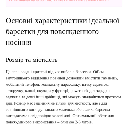
Основні характеристики ідеальної
барсетки для повсякденного
носіння
Розмір та місткість
Це першорядні критерії під час виборів барсетки. Об’єм
внутрішнього відділення повинен дозволяти вмістити гаманець,
мобільний телефон, компактну парасольку, пачку серветок,
авторучку, ключі, окуляри у футлярі, powerbank для зарядки
гаджетів та деякі інші дрібниці, які можуть знадобитися протягом
дня. Розмір має значення не тільки для місткості, але і для
зовнішнього вигляду: занадто маленька або велика барсетка
виглядатиме невідповідно чоловікові. Оптимальний обсяг для
повсякденного використання – близько 2-3 літрів.