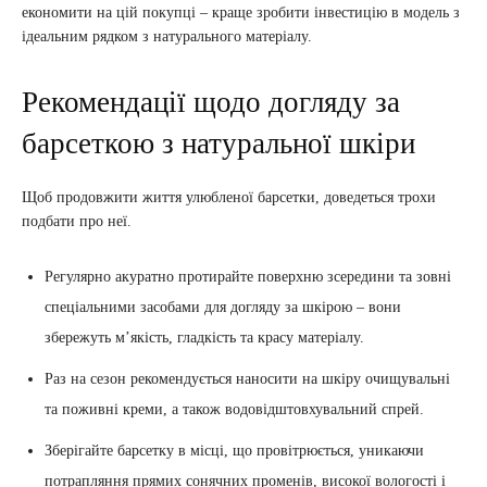
економити на цій покупці – краще зробити інвестицію в модель з
ідеальним рядком з натурального матеріалу.
Рекомендації щодо догляду за
барсеткою з натуральної шкіри
Щоб продовжити життя улюбленої барсетки, доведеться трохи
подбати про неї.
Регулярно акуратно протирайте поверхню зсередини та зовні
спеціальними засобами для догляду за шкірою – вони
збережуть м’якість, гладкість та красу матеріалу.
Раз на сезон рекомендується наносити на шкіру очищувальні
та поживні креми, а також водовідштовхувальний спрей.
Зберігайте барсетку в місці, що провітрюється, уникаючи
потрапляння прямих сонячних променів, високої вологості і