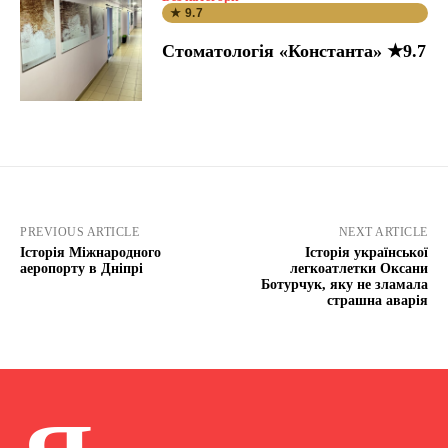
★ 9.7
Стоматологія «Константа» ★9.7
PREVIOUS ARTICLE
NEXT ARTICLE
Історія Міжнародного
Історія української
аеропорту в Дніпрі
легкоатлетки Оксани
Ботурчук, яку не зламала
страшна аварія