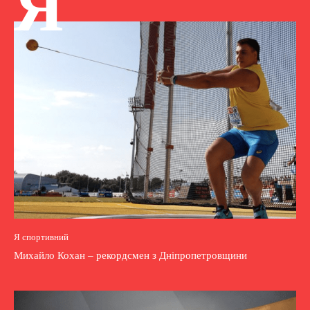
Я
Я спортивний
Михайло Кохан – рекордсмен з Дніпропетровщини