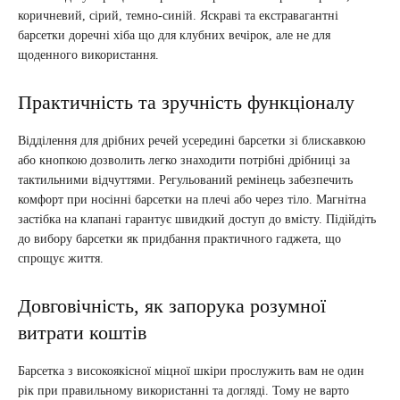
коричневий, сірий, темно-синій. Яскраві та екстравагантні
барсетки доречні хіба що для клубних вечірок, але не для
щоденного використання.
Практичність та зручність функціоналу
Відділення для дрібних речей усередині барсетки зі блискавкою
або кнопкою дозволить легко знаходити потрібні дрібниці за
тактильними відчуттями. Регульований ремінець забезпечить
комфорт при носінні барсетки на плечі або через тіло. Магнітна
застібка на клапані гарантує швидкий доступ до вмісту. Підійдіть
до вибору барсетки як придбання практичного гаджета, що
спрощує життя.
Довговічність, як запорука розумної
витрати коштів
Барсетка з високоякісної міцної шкіри прослужить вам не один
рік при правильному використанні та догляді. Тому не варто