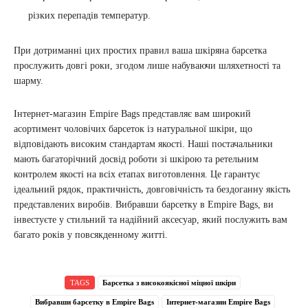
різких перепадів температур.
При дотриманні цих простих правил ваша шкіряна барсетка
прослужить довгі роки, згодом лише набуваючи шляхетності та
шарму.
Інтернет-магазин Empire Bags представляє вам широкий
асортимент чоловічих барсеток із натуральної шкіри, що
відповідають високим стандартам якості. Наші постачальники
мають багаторічний досвід роботи зі шкірою та ретельним
контролем якості на всіх етапах виготовлення. Це гарантує
ідеальний рядок, практичність, довговічність та бездоганну якість
представлених виробів. Вибравши барсетку в Empire Bags, ви
інвестуєте у стильний та надійний аксесуар, який послужить вам
багато років у повсякденному житті.
TAGS
Барсетка з високоякісної міцної шкіри
Вибравши барсетку в Empire Bags
Інтернет-магазин Empire Bags