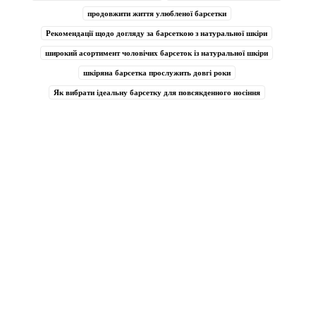
продовжити життя улюбленої барсетки
Рекомендації щодо догляду за барсеткою з натуральної шкіри
широкий асортимент чоловічих барсеток із натуральної шкіри
шкіряна барсетка прослужить довгі роки
Як вибрати ідеальну барсетку для повсякденного носіння