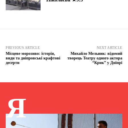
PREVIOUS ARTICLE
NEXT ARTICLE
Місцеве морозиво: історія,
Михайло Мельник: відомий
види та дніпровські крафтові
творець Театру одного актора
десерти
“Крик” у Дніпрі
Я