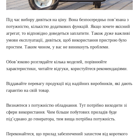
Під час вибору дивіться на ціну. Вона безпосередньо пов’язана з
потужністю, кількістю додаткових функцій. Якщо хочете якісний
агрегат, то відповідно доведеться заплатити. Також дуже важливі
умови експлуатації, дивіться, щоб використання пристрою було
простим. Таким чином, у вас не виникнуть проблеми.
Обов’язково розглядайте кілька моделей, порівнюйте
характеристики, читайте відгуки, користуйтеся рекомендаціями.
Віддавайте перевагу продукції від надійних виробників, які дають
гарантію на свій товар.
Визначтеся з потужністю обладнання. Тут потрібно виходити зі
сфери використання. Чим більше побутових приладів буде
під’єднано до генератора, тим вища потрібна потужність.
Переконайтеся, що прилад забезпечений захистом від короткого