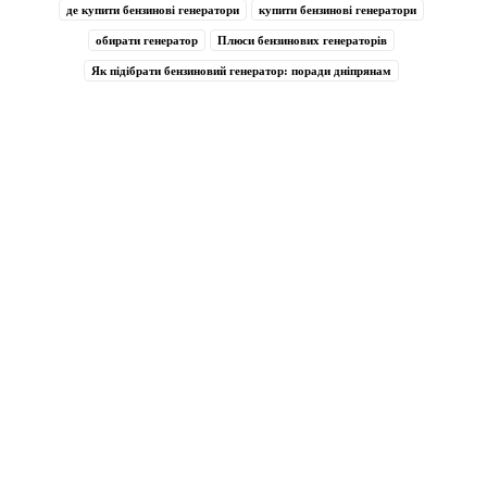
де купити бензинові генератори
купити бензинові генератори
обирати генератор
Плюси бензинових генераторів
Як підібрати бензиновий генератор: поради дніпрянам