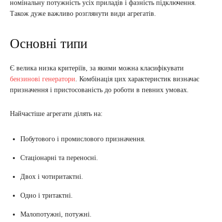
номінальну потужність усіх приладів і фазність підключення.
Також дуже важливо розглянути види агрегатів.
Основні типи
Є велика низка критеріїв, за якими можна класифікувати
бензинові генератори
. Комбінація цих характеристик визначає
призначення і пристосованість до роботи в певних умовах.
Найчастіше агрегати ділять на:
Побутового і промислового призначення.
Стаціонарні та переносні.
Двох і чотиритактні.
Одно і тритактні.
Малопотужні, потужні.