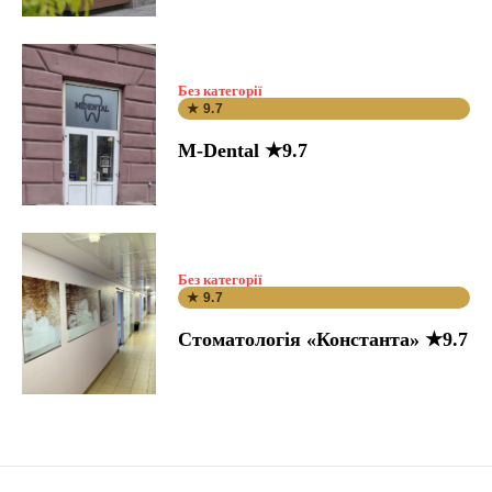
Без категорії
★ 9.7
M-Dental ★9.7
Без категорії
★ 9.7
Стоматологія «Константа» ★9.7