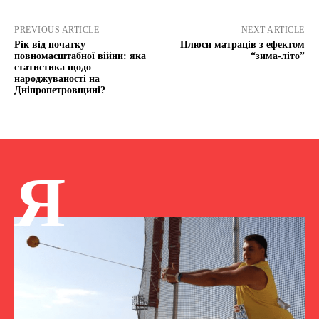
PREVIOUS ARTICLE
NEXT ARTICLE
Рік від початку
Плюси матраців з ефектом
повномасштабної війни: яка
“зима-літо”
статистика щодо
народжуваності на
Дніпропетровщині?
Я