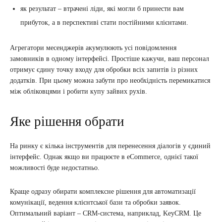
як результат – втрачені ліди, які могли б принести вам
прибуток, а в перспективі стати постійними клієнтами.
Агрегатори месенджерів акумулюють усі повідомлення
замовників в одному інтерфейсі. Простіше кажучи, ваш персонал
отримує єдину точку входу для обробки всіх запитів із різних
додатків. При цьому можна забути про необхідність перемикатися
між обліковцями і робити купу зайвих рухів.
Яке рішення обрати
На ринку є кілька інструментів для перенесення діалогів у єдиний
інтерфейс. Однак якщо ви працюєте в eCommerce, однієї такої
можливості буде недостатньо.
Краще одразу обирати комплексне рішення для автоматизації
комунікації, ведення клієнтської бази та обробки заявок.
Оптимальний варіант – CRM-система, наприклад, KeyCRM. Це