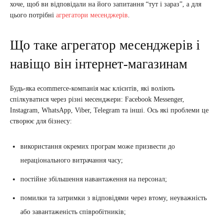
хоче, щоб ви відповідали на його запитання “тут і зараз”, а для
цього потрібні
агрегатори месенджерів
.
Що таке агрегатор месенджерів і
навіщо він інтернет-магазинам
Будь-яка ecommerce-компанія має клієнтів, які воліють
спілкуватися через різні месенджери: Facebook Messenger,
Instagram, WhatsApp, Viber, Telegram та інші. Ось які проблеми це
створює для бізнесу:
використання окремих програм може призвести до
нераціонального витрачання часу;
постійне збільшення навантаження на персонал;
помилки та затримки з відповідями через втому, неуважність
або завантаженість співробітників;