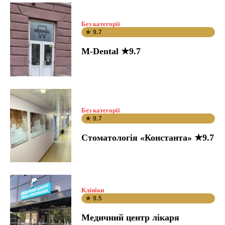
Без категорії
★ 9.7
M-Dental ★9.7
Без категорії
★ 9.7
Стоматологія «Константа» ★9.7
Клініки
★ 9.5
Медичний центр лікаря