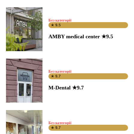
Без категорії
★ 9.5
AMBY medical center ★9.5
Без категорії
★ 9.7
M-Dental ★9.7
Без категорії
★ 9.7