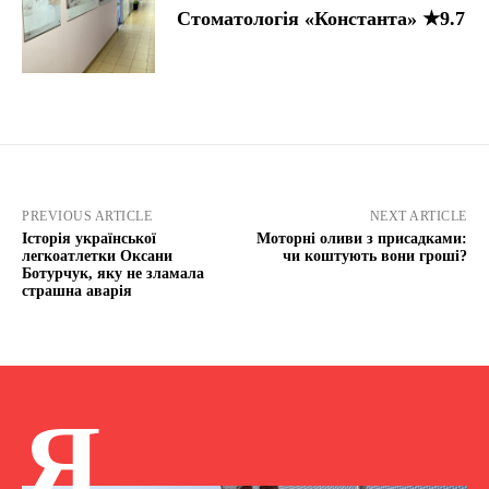
Стоматологія «Константа» ★9.7
PREVIOUS ARTICLE
NEXT ARTICLE
Історія української
Моторні оливи з присадками:
легкоатлетки Оксани
чи коштують вони гроші?
Ботурчук, яку не зламала
страшна аварія
Я