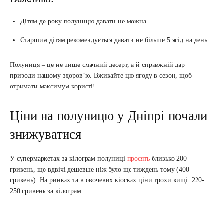
Дітям до року полуницю давати не можна.
Старшим дітям рекомендується давати не більше 5 ягід на день.
Полуниця – це не лише смачний десерт, а й справжній дар
природи нашому здоров’ю. Вживайте цю ягоду в сезон, щоб
отримати максимум користі!
Ціни на полуницю у Дніпрі почали
знижуватися
У супермаркетах за кілограм полуниці
просять
близько 200
гривень, що вдвічі дешевше ніж було ще тиждень тому (400
гривень). На ринках та в овочевих кіосках ціни трохи вищі: 220-
250 гривень за кілограм.