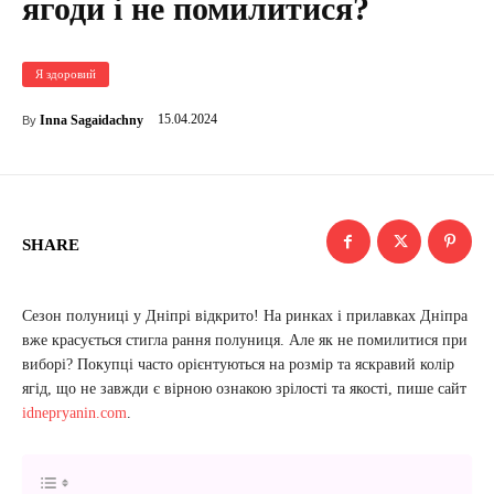
ягоди і не помилитися?
Я здоровий
15.04.2024
Inna Sagaidachny
By
SHARE
Сезон полуниці у Дніпрі відкрито! На ринках і прилавках Дніпра
вже красується стигла рання полуниця. Але як не помилитися при
виборі? Покупці часто орієнтуються на розмір та яскравий колір
ягід, що не завжди є вірною ознакою зрілості та якості, пише сайт
idnepryanin.com
.