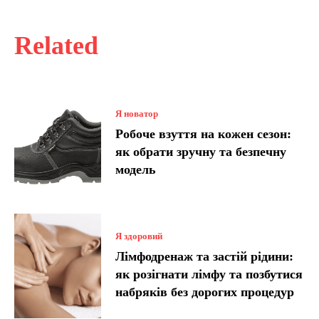
Related
Я новатор
Робоче взуття на кожен сезон:
як обрати зручну та безпечну
модель
Я здоровий
Лімфодренаж та застій рідини:
як розігнати лімфу та позбутися
набряків без дорогих процедур