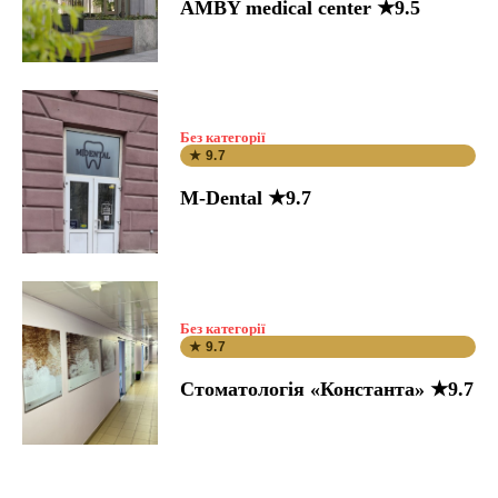
AMBY medical center ★9.5
Без категорії
★ 9.7
M-Dental ★9.7
Без категорії
★ 9.7
Стоматологія «Константа» ★9.7