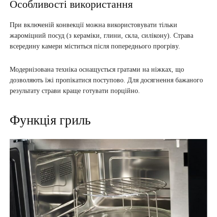
Особливості використання
При включеній конвекції можна використовувати тільки
жароміцний посуд (з кераміки, глини, скла, силікону). Страва
всередину камери міститься після попереднього прогріву.
Модернізована техніка оснащується гратами на ніжках, що
дозволяють їжі пропікатися поступово. Для досягнення бажаного
результату страви краще готувати порційно.
Функція гриль