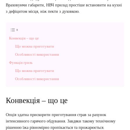
Враховуючи габарити, НВЧ прилад простіше встановити на кухні
з дефіцитом місця, ніж пекти з духовкою.
Конвекція – що це
Що можна приготувати
Особливості використання
Функція гриль
Що можна приготувати
Особливості використання
Конвекція – що це
Опція здатна прискорити приготування страв за рахунок
інтенсивного гарячого обдування. Завдяки такому технічному
рішенню їжа рівномірно пропікається та прожарюється.