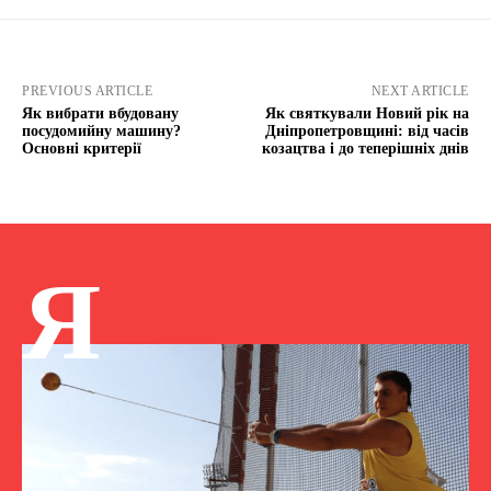
PREVIOUS ARTICLE
NEXT ARTICLE
Як вибрати вбудовану
Як святкували Новий рік на
посудомийну машину?
Дніпропетровщині: від часів
Основні критерії
козацтва і до теперішніх днів
Я