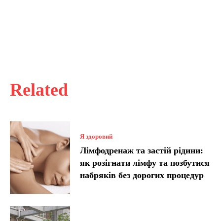
Related
Я здоровий
Лімфодренаж та застій рідини:
як розігнати лімфу та позбутися
набряків без дорогих процедур