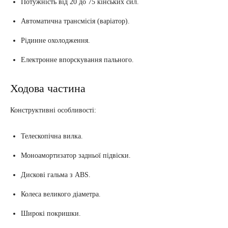
Потужність від 20 до 75 кінських сил.
Автоматична трансмісія (варіатор).
Рідинне охолодження.
Електронне впорскування пального.
Ходова частина
Конструктивні особливості:
Телескопічна вилка.
Моноамортизатор задньої підвіски.
Дискові гальма з ABS.
Колеса великого діаметра.
Широкі покришки.