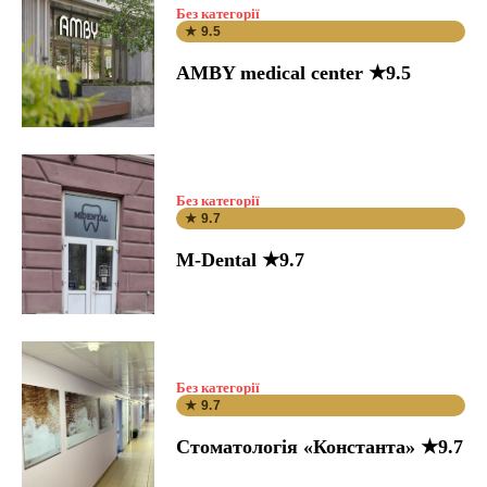
Без категорії
★ 9.5
AMBY medical center ★9.5
Без категорії
★ 9.7
M-Dental ★9.7
Без категорії
★ 9.7
Стоматологія «Константа» ★9.7