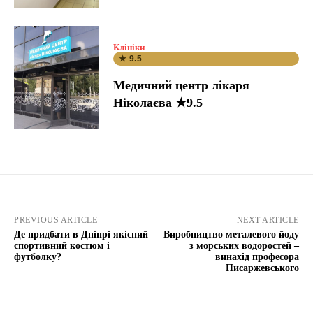
Клініки
★ 9.5
Медичний центр лікаря
Ніколаєва ★9.5
PREVIOUS ARTICLE
NEXT ARTICLE
Де придбати в Дніпрі якісний
Виробництво металевого йоду
спортивний костюм і
з морських водоростей –
футболку?
винахід професора
Писаржевського