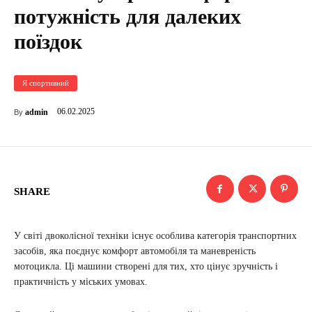
потужність для далеких
поїздок
Я спортивний
06.02.2025
admin
By
SHARE
У світі двоколісної техніки існує особлива категорія транспортних
засобів, яка поєднує комфорт автомобіля та маневреність
мотоцикла. Ці машини створені для тих, хто цінує зручність і
практичність у міських умовах.