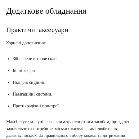
Додаткове обладнання
Практичні аксесуари
Корисні доповнення:
Збільшене вітрове скло.
Бічні кофри.
Підігрів сидіння.
Навігаційні системи.
Протикрадіжні пристрої.
Максі-скутери є універсальним транспортним засобом, що здатен
задовольнити потреби як міських жителів, так і любителів
далеких поїздок. За правильного вибору моделі та дотримання