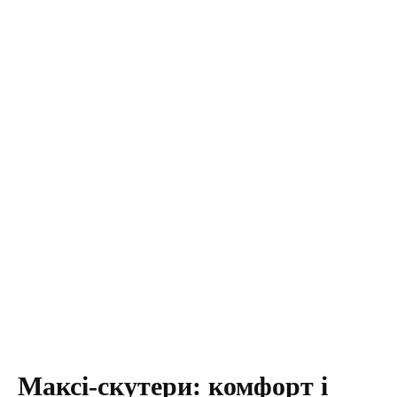
Максі-скутери: комфорт і