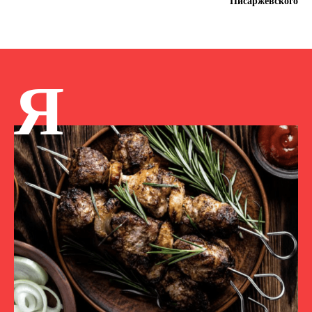
Писаржевского
Я