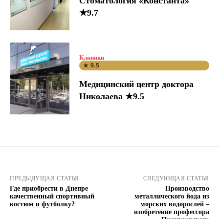
Стоматология «Константа»
★9.7
Клиники
★ 9.5
Медицинский центр доктора
Николаева ★9.5
ПРЕДЫДУЩАЯ СТАТЬЯ
СЛЕДУЮЩАЯ СТАТЬЯ
Где приобрести в Днепре
Производство
качественный спортивный
металлического йода из
костюм и футболку?
морских водорослей –
изобретение профессора