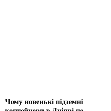
Чому новенькі підземні
контейнери в Дніпрі не