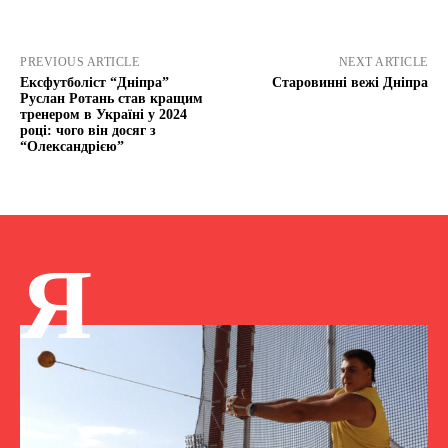
PREVIOUS ARTICLE
NEXT ARTICLE
Ексфутболіст “Дніпра”
Старовинні вежі Дніпра
Руслан Ротань став кращим
тренером в Україні у 2024
році: чого він досяг з
“Олександрією”
Я