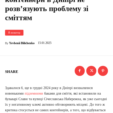
розвʼязують проблему зі
сміттям
Я новатор
15.01.2025
Yevhenii Bilichenko
By
SHARE
Здавалося б, ще в грудні 2024 року в Дніпрі вихвалялися
новенькими
підземними
баками для сміття, які встановили на
бульварі Слави та вулиці Січеславська Набережна, як уже сьогодні
їх у негативному ключі активно обговорюють місцеві. До того ж
критика стосується не самих контейнерів, а того, що відбувається