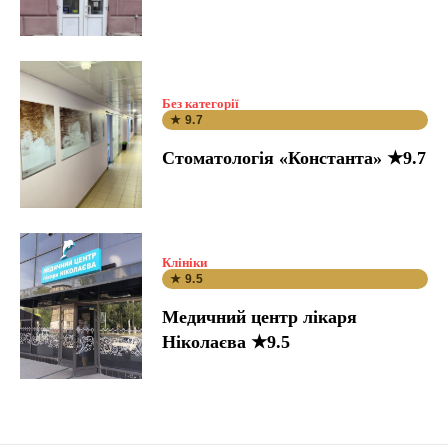
Без категорії
★ 9.7
Стоматологія «Константа» ★9.7
Клініки
★ 9.5
Медичний центр лікаря
Ніколаєва ★9.5