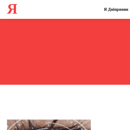
Я
Я Дніпрянин