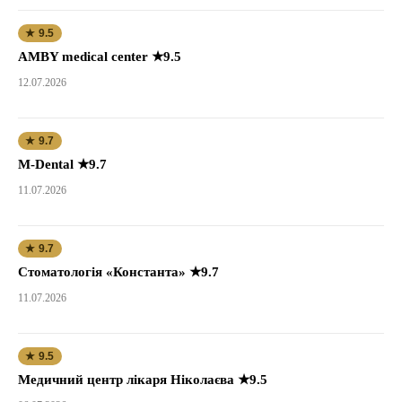
★ 9.5
AMBY medical center ★9.5
12.07.2026
★ 9.7
M-Dental ★9.7
11.07.2026
★ 9.7
Стоматологія «Константа» ★9.7
11.07.2026
★ 9.5
Медичний центр лікаря Ніколаєва ★9.5