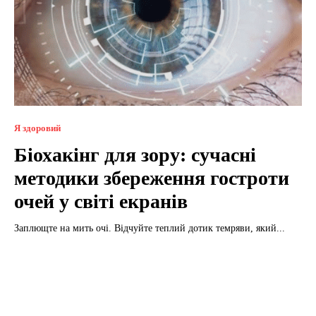
Я здоровий
Біохакінг для зору: сучасні
методики збереження гостроти
очей у світі екранів
Заплющте на мить очі. Відчуйте теплий дотик темряви, який...