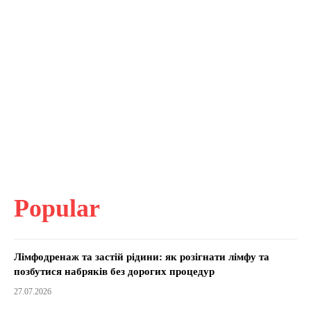
Popular
Лімфодренаж та застій рідини: як розігнати лімфу та
позбутися набряків без дорогих процедур
27.07.2026