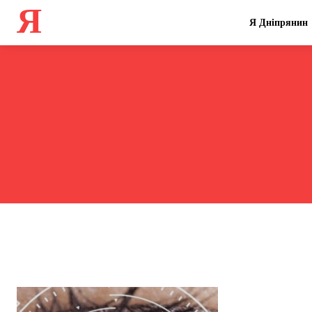
Я
Я Дніпрянин