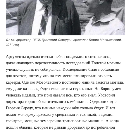
Фото: директор ОГОК Григорий Середа и археолог Борис Мозолевский,
1971 год
Аргументы идеологически неблагонадежного специалиста,
доказывающего перспективность исследований Толстой могилы,
ученые слушать не собирались. Исследование было необходимо
для отчетов, потому что на том месте планировали открыть
карьеры. Однако Мозолевского постоянно манила Толстая могила,
ему даже казалось, будто слышит там стук копыт. Но Борис умел
увлекать идеями, это признавали все, кто его знал. Уговорил
директора горно-обогатительного комбината в Орджоникидзе
Георгия Середу, что ценные находки обязательно будут. И тот
помог молодому археологу средствами и техникой, выделил
грейдеры, мощные землеройно-транспортные машины. А когда
пошли обвалы, которые не давали добраться до погребальной