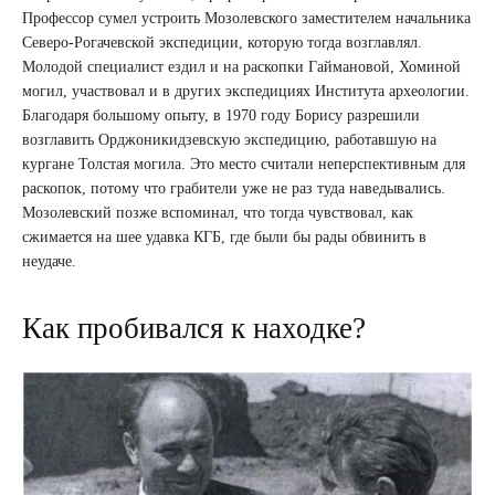
Профессор сумел устроить Мозолевского заместителем начальника
Северо-Рогачевской экспедиции, которую тогда возглавлял.
Молодой специалист ездил и на раскопки Гаймановой, Хоминой
могил, участвовал и в других экспедициях Института археологии.
Благодаря большому опыту, в 1970 году Борису разрешили
возглавить Орджоникидзевскую экспедицию, работавшую на
кургане Толстая могила. Это место считали неперспективным для
раскопок, потому что грабители уже не раз туда наведывались.
Мозолевский позже вспоминал, что тогда чувствовал, как
сжимается на шее удавка КГБ, где были бы рады обвинить в
неудаче.
Как пробивался к находке?