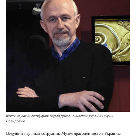
Фото: научный сотрудник Музея драгоценностей Украины Юрий
Полидович
Ведущий научный сотрудник Музея драгоценностей Украины