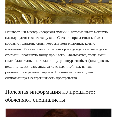
Неизвестный мастер изобразил мужчин, которые шьют меховую
одежду, растягивая ее за рукава. Слева и справа стоят кобылы,
коровы с телятами, овцы, которых доят мальчики, козы с
козлятами. Ученые изучили детали кроя одежды скифов и даже
открыли небольшую тайну прошлого. Оказывается, тогда люди
подгибали ткань и вставляли внутрь шнур, чтобы зафиксировать
вещи на талии. Завершается ярус картиной, как птицы
разлетаются в разные стороны. По мнению ученых, это
символизирует безграничность пространства.
Полезная информация из прошлого:
объясняют специалисты