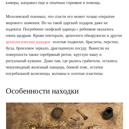
камеры, направил еще и опытных горняков в помощь.
Мозолевский понимал, что спасти его может только открытие
мирового значения. Но на такой царский подарок даже не
надеялся. Погребение скифской царицы с ребенком оказалось
очень щедрым. Кроме пекторали, археологи обнаружили и другие
археологические находки
: золотые подвески, браслеты, перстни,
бусы, бронзовое зеркало, драгоценную посуду. Вынесли на
поверхность также серебряный ритон, круглую чашу и
ритуальный кувшин. Даже там, где рылись грабители, остались
чешуевидный железный панцирь, боевой пояс, остатки
погребальной колесницы, колчаны и золотые пластины.
Особенности находки