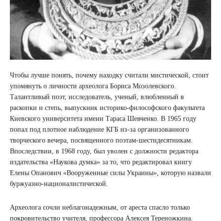
Чтобы лучше понять, почему находку считали мистической, стоит
упомянуть о личности археолога Бориса Мозолевского.
Талантливый поэт, исследователь, ученый, влюбленный в
раскопки и степь, выпускник историко-философского факультета
Киевского университета имени Тараса Шевченко. В 1965 году
попал под плотное наблюдение КГБ из-за организованного
творческого вечера, посвященного поэтам-шестидесятникам.
Впоследствии, в 1968 году, был уволен с должности редактора
издательства «Наукова думка» за то, что редактировал книгу
Елены Опанович «Вооруженные силы Украины», которую назвали
буржуазно-националистической.
Археолога сочли неблагонадежным, от ареста спасло только
покровительство учителя, профессора Алексея Тереножкина.