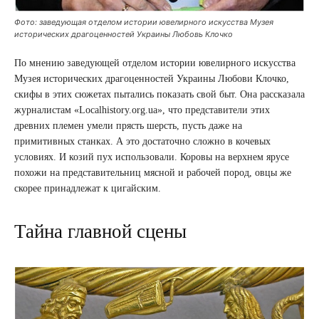
Фото: заведующая отделом истории ювелирного искусства Музея
исторических драгоценностей Украины Любовь Клочко
По мнению заведующей отделом истории ювелирного искусства
Музея исторических драгоценностей Украины Любови Клочко,
скифы в этих сюжетах пытались показать свой быт. Она рассказала
журналистам «Localhistory.org.ua», что представители этих
древних племен умели прясть шерсть, пусть даже на
примитивных станках. А это достаточно сложно в кочевых
условиях. И козий пух использовали. Коровы на верхнем ярусе
похожи на представительниц мясной и рабочей пород, овцы же
скорее принадлежат к цигайским.
Тайна главной сцены