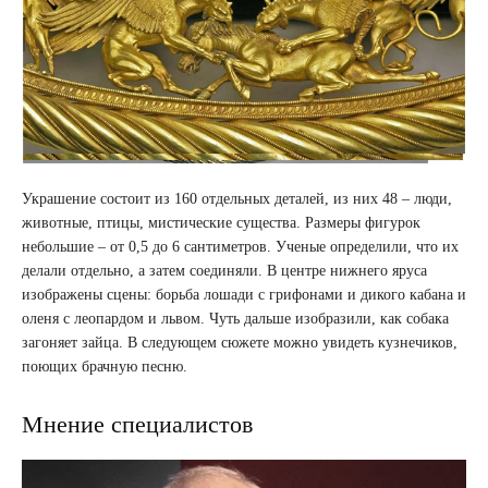
Украшение состоит из 160 отдельных деталей, из них 48 – люди,
животные, птицы, мистические существа. Размеры фигурок
небольшие – от 0,5 до 6 сантиметров. Ученые определили, что их
делали отдельно, а затем соединяли. В центре нижнего яруса
изображены сцены: борьба лошади с грифонами и дикого кабана и
оленя с леопардом и львом. Чуть дальше изобразили, как собака
загоняет зайца. В следующем сюжете можно увидеть кузнечиков,
поющих брачную песню.
Мнение специалистов