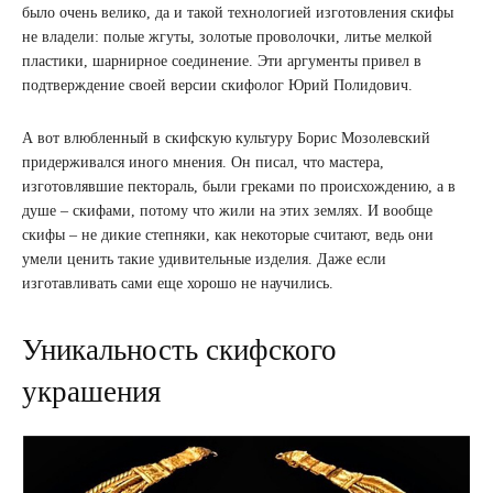
было очень велико, да и такой технологией изготовления скифы
не владели: полые жгуты, золотые проволочки, литье мелкой
пластики, шарнирное соединение. Эти аргументы привел в
подтверждение своей версии скифолог Юрий Полидович.
А вот влюбленный в скифскую культуру Борис Мозолевский
придерживался иного мнения. Он писал, что мастера,
изготовлявшие пектораль, были греками по происхождению, а в
душе – скифами, потому что жили на этих землях. И вообще
скифы – не дикие степняки, как некоторые считают, ведь они
умели ценить такие удивительные изделия. Даже если
изготавливать сами еще хорошо не научились.
Уникальность скифского
украшения