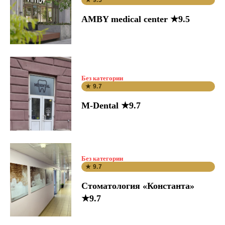
★ 9.5
AMBY medical center ★9.5
Без категории
★ 9.7
M-Dental ★9.7
Без категории
★ 9.7
Стоматология «Константа»
★9.7