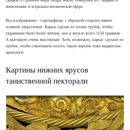
скифов о строении мира: недра земли, поверхность с людьми и
животными и астрально-космическая сфера.
Все изображения – горельефные, с обратной стороны имеют
плавное закругление. Каркас сделан из полых трубок, чтобы
украшение было более легким, оно и весило всего 1150 граммов.
А выглядело очень массивным. Хотя, возможно, каркас сделали из
трубок, чтобы сэкономить золото, такую ​​версию тоже выдвигали
археологи.
Картины нижних ярусов
таинственной пекторали