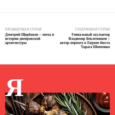
ПРЕДЫДУЩАЯ СТАТЬЯ
СЛЕДУЮЩАЯ СТАТЬЯ
Дмитрий Щербаков – эпоха в
Гениальный скульптор
истории днепровской
Владимир Беклемишев –
архитектуры
автор первого в Европе бюста
Тараса Шевченко
Я