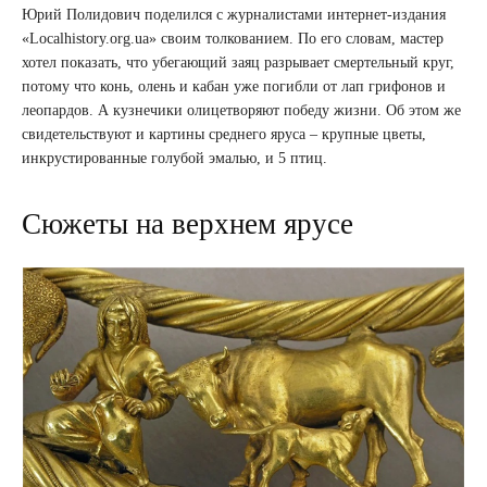
Юрий Полидович поделился с журналистами интернет-издания
«Localhistory.org.ua» своим толкованием. По его словам, мастер
хотел показать, что убегающий заяц разрывает смертельный круг,
потому что конь, олень и кабан уже погибли от лап грифонов и
леопардов. А кузнечики олицетворяют победу жизни. Об этом же
свидетельствуют и картины среднего яруса – крупные цветы,
инкрустированные голубой эмалью, и 5 птиц.
Сюжеты на верхнем ярусе