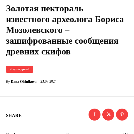
Золотая пектораль
известного археолога Бориса
Мозолевского –
зашифрованные сообщения
древних скифов
Я культурный
23.07.2024
Dana Oleinikova
By
SHARE