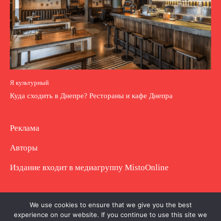
Я культурный
Куда сходить в Днепре? Рестораны и кафе Днепра
Реклама
Авторы
Издание входит в медиагруппу
MistoOnline
Copyright © Полное использование материала
We use cookies to ensure that we give you the best
experience on our website. If you continue to use this site we
запрещено. Частично разрешено с гиперссылкой.