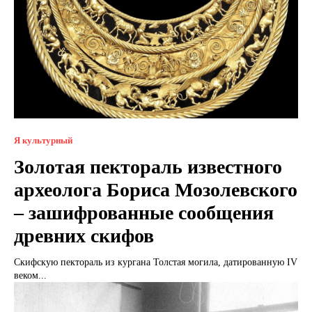
Я культурный
Золотая пектораль известного
археолога Бориса Мозолевского
– зашифрованные сообщения
древних скифов
Скифскую пектораль из кургана Толстая могила, датированную IV
веком...