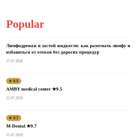
Popular
Лимфодренаж и застой жидкости: как разогнать лимфу и
избавиться от отеков без дорогих процедур
27.07.2026
★ 9.5
AMBY medical center ★9.5
12.07.2026
★ 9.7
M-Dental ★9.7
11.07.2026