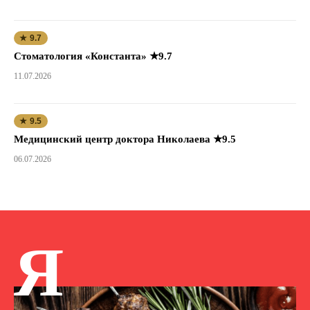
★ 9.7
Стоматология «Константа» ★9.7
11.07.2026
★ 9.5
Медицинский центр доктора Николаева ★9.5
06.07.2026
Я