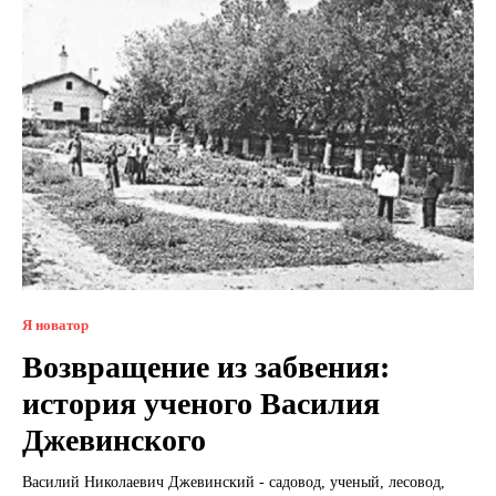
Я новатор
Возвращение из забвения:
история ученого Василия
Джевинского
Василий Николаевич Джевинский - садовод, ученый, лесовод,