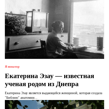
Я новатор
Екатерина Эзау — известная
ученая родом из Днепра
Екатерина Эзау является выдающейся женщиной, которая создала
"Библию" анатомии...