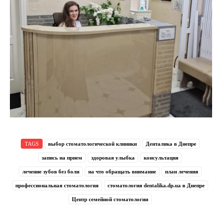
TAGS
выбор стоматологической клиники
Денталика в Днепре
запись на прием
здоровая улыбка
консультация
лечение зубов без боли
на что обращать внимание
план лечения
профессиональная стоматология
стоматология dentalika.dp.ua в Днепре
Центр семейной стоматологии