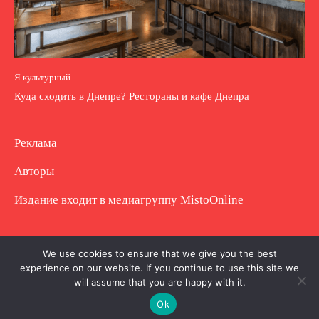
Я культурный
Куда сходить в Днепре? Рестораны и кафе Днепра
Реклама
Авторы
Издание входит в медиагруппу
MistoOnline
Copyright © Полное использование материала
We use cookies to ensure that we give you the best
experience on our website. If you continue to use this site we
запрещено. Частично разрешено с гиперссылкой.
will assume that you are happy with it.
Ok
.
.
.