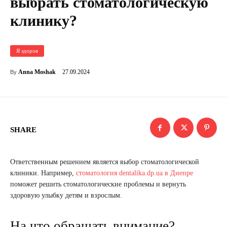
выбрать стоматологическую
клинику?
Я здоров
27.09.2024
Anna Moshak
By
SHARE
Ответственным решением является выбор стоматологической
клиники. Например,
стоматология dentalika.dp.ua в Днепре
поможет решить стоматологические проблемы и вернуть
здоровую улыбку детям и взрослым.
На что обращать внимание?