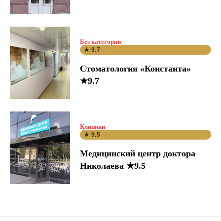
Без категории
★ 9.7
Стоматология «Константа»
★9.7
Клиники
★ 9.5
Медицинский центр доктора
Николаева ★9.5