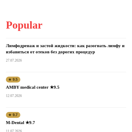
Popular
Лимфодренаж и застой жидкости: как разогнать лимфу и
избавиться от отеков без дорогих процедур
27.07.2026
★ 9.5
AMBY medical center ★9.5
12.07.2026
★ 9.7
M-Dental ★9.7
11.07.2026