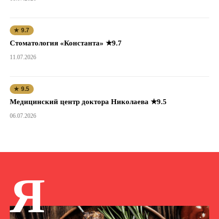
★ 9.7
Стоматология «Константа» ★9.7
11.07.2026
★ 9.5
Медицинский центр доктора Николаева ★9.5
06.07.2026
Я