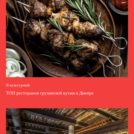
Я культурный
ТОП ресторанов грузинской кухни в Днепре