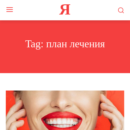
Я
Tag:
план лечения