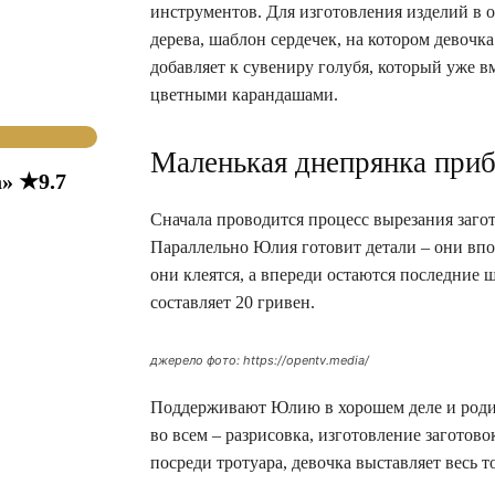
инструментов. Для изготовления изделий в 
дерева, шаблон сердечек, на котором девоч
добавляет к сувениру голубя, который уже в
цветными карандашами.
Маленькая днепрянка приб
» ★9.7
Сначала проводится процесс вырезания заго
Параллельно Юлия готовит детали – они впо
они клеятся, а впереди остаются последние ш
составляет 20 гривен.
джерело фото: https://opentv.media/
Поддерживают Юлию в хорошем деле и родите
во всем – разрисовка, изготовление заготов
посреди тротуара, девочка выставляет весь т