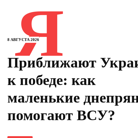
Я
8 АВГУСТА 2026
Приближают Укра
к победе: как
маленькие днепря
помогают ВСУ?