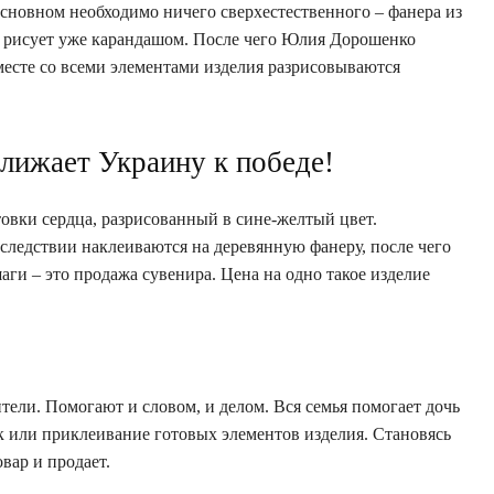
основном необходимо ничего сверхестественного – фанера из
ка рисует уже карандашом. После чего Юлия Дорошенко
месте со всеми элементами изделия разрисовываются
лижает Украину к победе!
товки сердца, разрисованный в сине-желтый цвет.
следствии наклеиваются на деревянную фанеру, после чего
аги – это продажа сувенира. Цена на одно такое изделие
ли. Помогают и словом, и делом. Вся семья помогает дочь
ок или приклеивание готовых элементов изделия. Становясь
овар и продает.