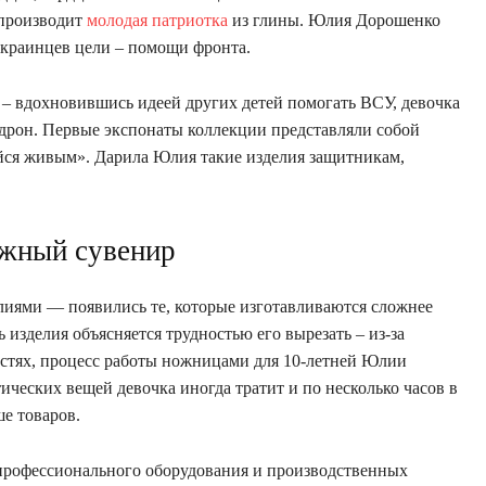
 производит
молодая патриотка
из глины. Юлия Дорошенко
 украинцев цели – помощи фронта.
 – вдохновившись идеей других детей помогать ВСУ, девочка
а дрон. Первые экспонаты коллекции представляли собой
ся живым». Дарила Юлия такие изделия защитникам,
жный сувенир
лиями — появились те, которые изготавливаются сложнее
 изделия объясняется трудностью его вырезать – из-за
астях, процесс работы ножницами для 10-летней Юлии
ческих вещей девочка иногда тратит и по несколько часов в
ше товаров.
 профессионального оборудования и производственных