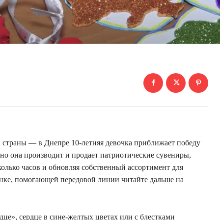
 страны — в Днепре 10-летняя девочка приближает победу
но она производит и продает патриотические сувениры,
колько часов и обновляя собственный ассортимент для
янке, помогающей передовой линии читайте дальше на
це», сердце в сине-желтых цветах или с блестками