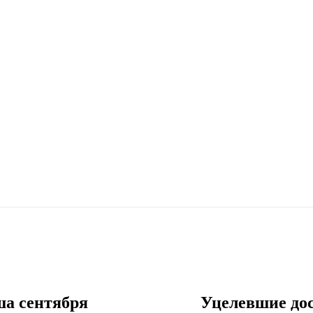
ша сентября
Уцелевшие дос