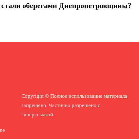
стали оберегами Днепропетровщины?
Copyright © Полное использование материала
запрещено. Частично разрешено с
гиперссылкой.
ne