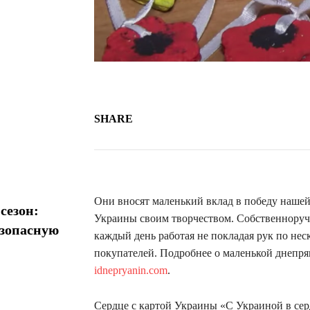
SHARE
Они вносят маленький вклад в победу нашей
сезон:
Украины своим творчеством. Собственноруч
езопасную
каждый день работая не покладая рук по нес
покупателей. Подробнее о маленькой днепр
idnepryanin.com
.
Сердце с картой Украины «С Украиной в серд