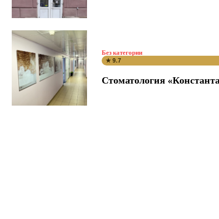
Без категории
★ 9.7
Стоматология «Константа