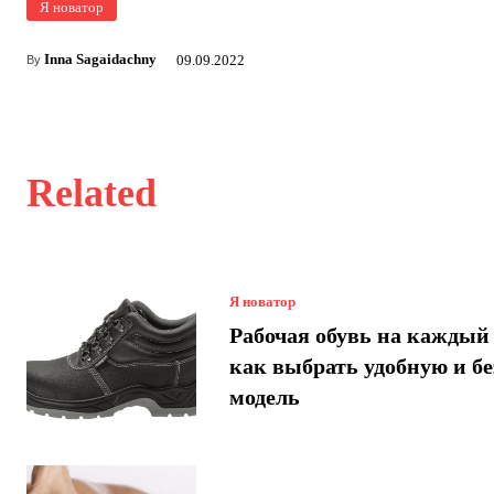
Я новатор
Inna Sagaidachny
09.09.2022
By
Related
Я новатор
Рабочая обувь на каждый 
как выбрать удобную и б
модель