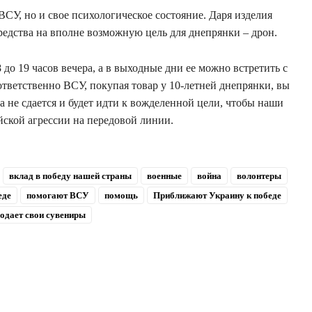
ВСУ, но и свое психологическое состояние. Даря изделия
едства на вполне возможную цель для днепрянки – дрон.
до 19 часов вечера, а в выходные дни ее можно встретить с
оответственно ВСУ, покупая товар у 10-летней днепрянки, вы
 не сдается и будет идти к вожделенной цели, чтобы наши
йской агрессии на передовой линии.
вклад в победу нашей страны
военные
война
волонтеры
еде
помогают ВСУ
помощь
Приближают Украину к победе
одает свои сувениры