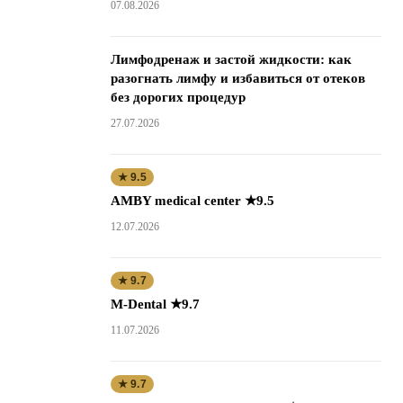
07.08.2026
Лимфодренаж и застой жидкости: как
разогнать лимфу и избавиться от отеков
без дорогих процедур
27.07.2026
★ 9.5
AMBY medical center ★9.5
12.07.2026
★ 9.7
M-Dental ★9.7
11.07.2026
★ 9.7