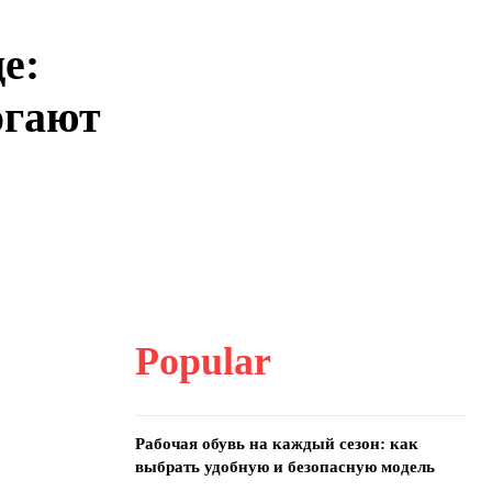
е:
огают
Popular
Рабочая обувь на каждый сезон: как
выбрать удобную и безопасную модель