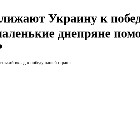
лижают Украину к побед
маленькие днепряне пом
?
енький вклад в победу нашей страны -...