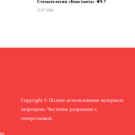
Стоматология «Константа» ★9.7
11.07.2026
Copyright © Полное использование материала
запрещено. Частично разрешено с
гиперссылкой.
ne