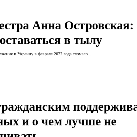
естра Анна Островская:
 оставаться в тылу
ржение в Украину в феврале 2022 года сломало...
гражданским поддержив
ных и о чем лучше не
шивать