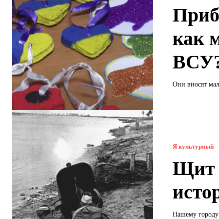
Приб
как 
ВСУ
Они вносят мал
Я культурный
Щит 
исто
Нашему городу 