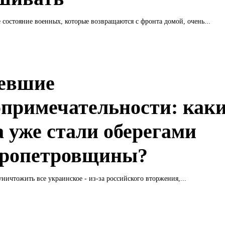
состояние военных, которые возвращаются с фронта домой, очень...
евшие
опримечательности: как
а уже стали оберегами
ропетровщины?
ничтожить все украинское - из-за российского вторжения,...