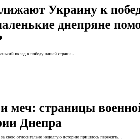
лижают Украину к побед
маленькие днепряне пом
?
енький вклад в победу нашей страны -...
и меч: страницы военно
рии Днепра
за свою относительно недолгую историю пришлось пережить...