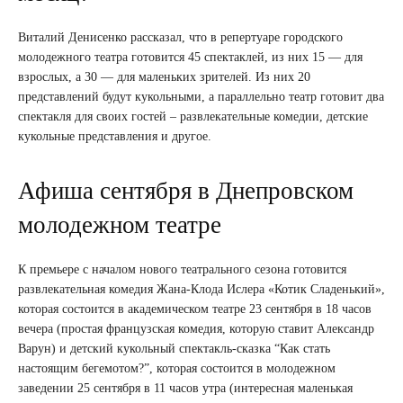
Виталий Денисенко рассказал, что в репертуаре городского
молодежного театра готовится 45 спектаклей, из них 15 — для
взрослых, а 30 — для маленьких зрителей. Из них 20
представлений будут кукольными, а параллельно театр готовит два
спектакля для своих гостей – развлекательные комедии, детские
кукольные представления и другое.
Афиша сентября в Днепровском
молодежном театре
К премьере с началом нового театрального сезона готовится
развлекательная комедия Жана-Клода Ислера «Котик Сладенький»,
которая состоится в академическом театре 23 сентября в 18 часов
вечера (простая французская комедия, которую ставит Александр
Варун) и детский кукольный спектакль-сказка “Как стать
настоящим бегемотом?”, которая состоится в молодежном
заведении 25 сентября в 11 часов утра (интересная маленькая