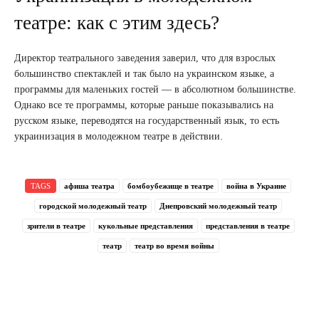
театре: как с этим здесь?
Директор театрального заведения заверил, что для взрослых
большинство спектаклей и так было на украинском языке, а
программы для маленьких гостей — в абсолютном большинстве.
Однако все те программы, которые раньше показывались на
русском языке, переводятся на государственный язык, то есть
украинизация в молодежном театре в действии.
TAGS
афиша театра
бомбоубежище в театре
война в Украине
городской молодежный театр
Днепровский молодежный театр
зрители в театре
кукольные представления
представления в театре
театр
театр во время войны