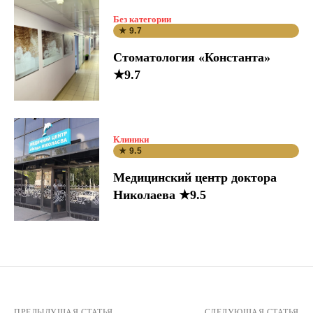
Без категории
★ 9.7
Стоматология «Константа»
★9.7
Клиники
★ 9.5
Медицинский центр доктора
Николаева ★9.5
ПРЕДЫДУЩАЯ СТАТЬЯ
СЛЕДУЮЩАЯ СТАТЬЯ