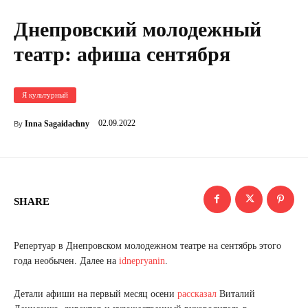
Днепровский молодежный
театр: афиша сентября
Я культурный
02.09.2022
Inna Sagaidachny
By
SHARE
Репертуар в Днепровском молодежном театре на сентябрь этого
года необычен. Далее на
idnepryanin
.
Детали афиши на первый месяц осени
рассказал
Виталий