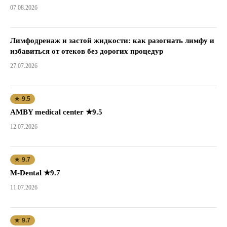
07.08.2026
Лимфодренаж и застой жидкости: как разогнать лимфу и
избавиться от отеков без дорогих процедур
27.07.2026
★ 9.5
AMBY medical center ★9.5
12.07.2026
★ 9.7
M-Dental ★9.7
11.07.2026
★ 9.7