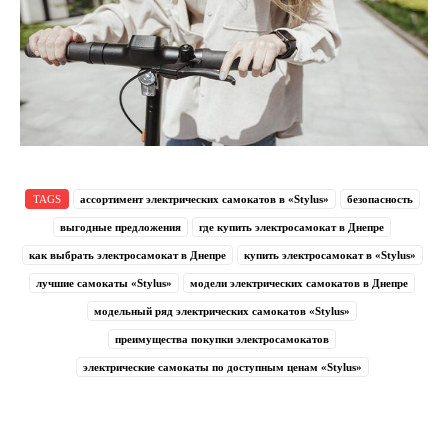
TAGS
ассортимент электрических самокатов в «Stylus»
безопасность
выгодные предложения
где купить электросамокат в Днепре
как выбрать электросамокат в Днепре
купить электросамокат в «Stylus»
лучшие самокаты «Stylus»
модели электрических самокатов в Днепре
модельный ряд электрических самокатов «Stylus»
преимущества покупки электросамокатов
электрические самокаты по доступным ценам «Stylus»