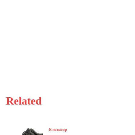
Related
Я новатор