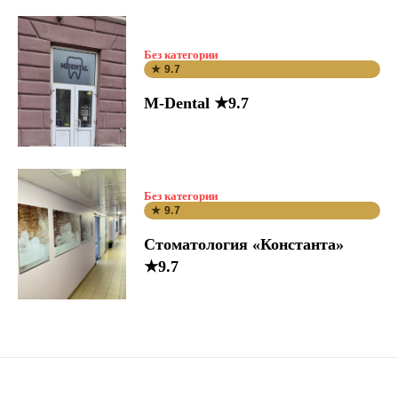
Без категории
★ 9.7
M-Dental ★9.7
Без категории
★ 9.7
Стоматология «Константа»
★9.7