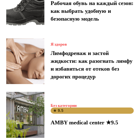
Рабочая обувь на каждый сезон:
как выбрать удобную и
безопасную модель
Я здоров
Лимфодренаж и застой
жидкости: как разогнать лимфу
и избавиться от отеков без
дорогих процедур
Без категории
★ 9.5
AMBY medical center ★9.5