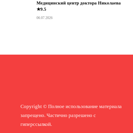
Медицинский центр доктора Николаева
★9.5
06.07.2026
Copyright © Полное использование материала
запрещено. Частично разрешено с
гиперссылкой.