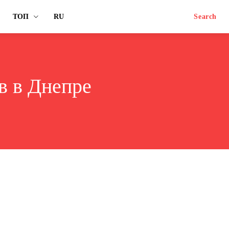
ТОП
RU
Search
в в Днепре