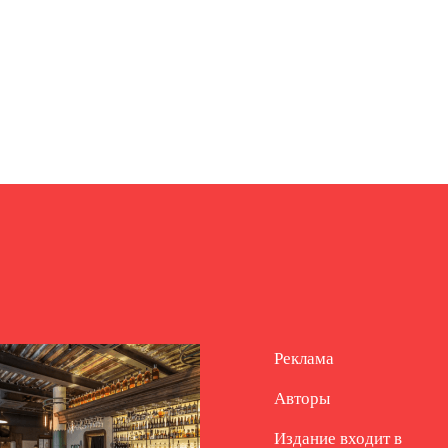
Реклама
Авторы
Издание входит в