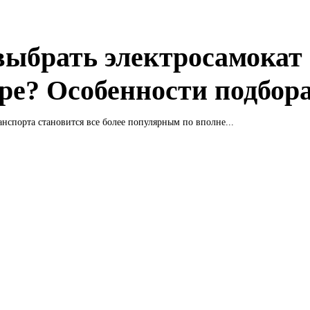
выбрать электросамокат
ре? Особенности подбор
нспорта становится все более популярным по вполне...