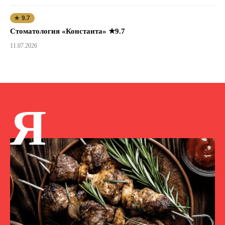
★ 9.7
Стоматология «Константа» ★9.7
11.07.2026
Я