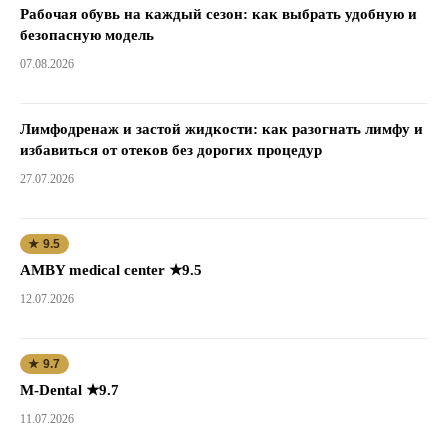
Рабочая обувь на каждый сезон: как выбрать удобную и
безопасную модель
07.08.2026
Лимфодренаж и застой жидкости: как разогнать лимфу и
избавиться от отеков без дорогих процедур
27.07.2026
★ 9.5
AMBY medical center ★9.5
12.07.2026
★ 9.7
M-Dental ★9.7
11.07.2026