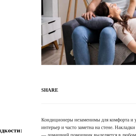
SHARE
Кондиционеры незаменимы для комфорта и ую
интерьер и часто заметна на стене. Накладк
идкости:
— домашний помощник выделяется в любом и