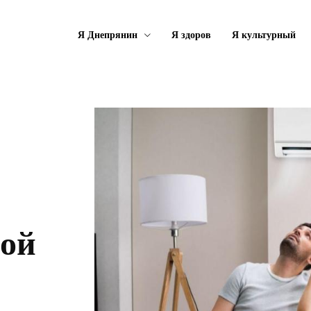
Я Днепрянин
Я здоров
Я культурный
бой