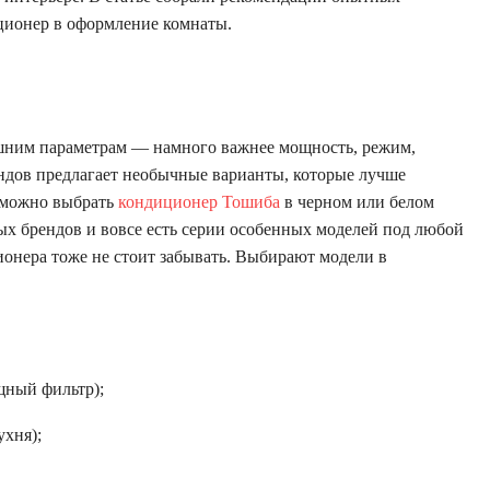
иционер в оформление комнаты.
шним параметрам — намного важнее мощность, режим,
ндов предлагает необычные варианты, которые лучше
 можно выбрать
кондиционер Тошиба
в черном или белом
рых брендов и вовсе есть серии особенных моделей под любой
онера тоже не стоит забывать. Выбирают модели в
щный фильтр);
ухня);