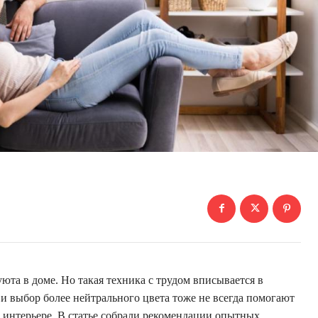
та в доме. Но такая техника с трудом вписывается в
и и выбор более нейтрального цвета тоже не всегда помогают
нтерьере. В статье собрали рекомендации опытных