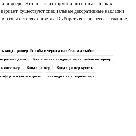
 или двери. Это позволит гармонично вписать блок в
ин вариант, существуют специальные декоративные накладки
 разных стилях и цветах. Выбирать есть из чего — главное,
ть кондиционер Тошиба в черном или белом дизайне
ов размещения
Как вписать кондиционер в любой интерьер
 в интерьер
Кондиционер
Кондиционер купить
омфорта и уюта в доме
накладки на кондиционер