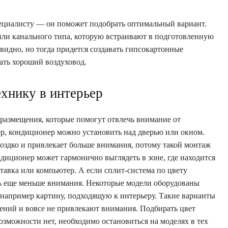
пециалисту — он поможет подобрать оптимальный вариант.
или канального типа, которую встраивают в подготовленную
видно, но тогда придется создавать гипсокартонные
ать хороший воздуховод.
ехнику в интерьер
размещения, которые помогут отвлечь внимание от
р, кондиционер можно установить над дверью или окном.
моздко и привлекает больше внимания, потому такой монтаж
диционер может гармонично выглядеть в зоне, где находится
тавка или компьютер. А если сплит-система по цвету
ть еще меньше внимания. Некоторые модели оборудованы
 например картину, подходящую к интерьеру. Такие варианты
шений и вовсе не привлекают внимания. Подбирать цвет
озможности нет, необходимо остановиться на моделях в тех