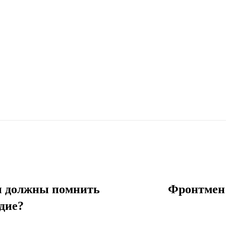
ы должны помнить
Фронтмен 
дие?