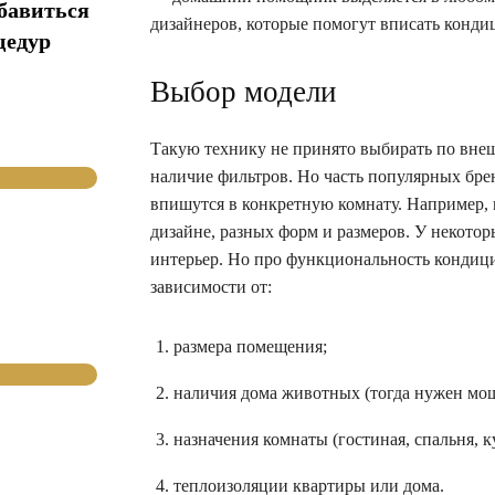
збавиться
дизайнеров, которые помогут вписать конд
цедур
Выбор модели
Такую технику не принято выбирать по вне
наличие фильтров. Но часть популярных бре
впишутся в конкретную комнату. Например,
дизайне, разных форм и размеров. У некото
интерьер. Но про функциональность кондици
зависимости от:
размера помещения;
наличия дома животных (тогда нужен мо
назначения комнаты (гостиная, спальня, к
теплоизоляции квартиры или дома.