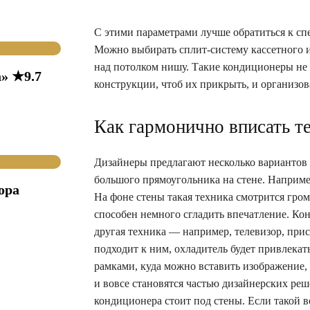
С этими параметрами лучше обратиться к с
Можно выбирать сплит-систему кассетного 
над потолком нишу. Такие кондиционеры не 
» ★9.7
конструкции, чтоб их прикрыть, и организов
Как гармонично вписать т
Дизайнеры предлагают несколько вариантов 
большого прямоугольника на стене. Наприме
ора
На фоне стены такая техника смотрится гро
способен немного сгладить впечатление. Кон
другая техника — например, телевизор, прис
подходит к ним, охладитель будет привлека
рамками, куда можно вставить изображение,
и вовсе становятся частью дизайнерских ре
кондиционера стоит под стены. Если такой в