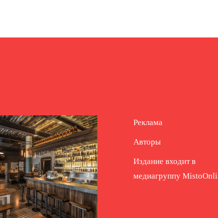
Реклама
Авторы
Издание входит в
медиагруппу
MistoOnli