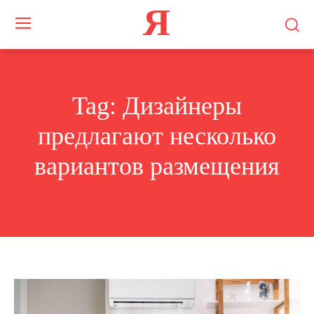
Я
Tag:
Дизайнеры
предлагают несколько
вариантов размещения