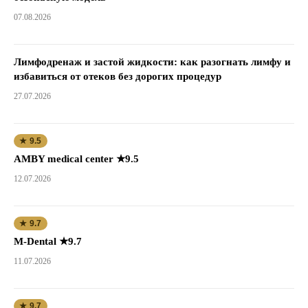
07.08.2026
Лимфодренаж и застой жидкости: как разогнать лимфу и
избавиться от отеков без дорогих процедур
27.07.2026
★ 9.5
AMBY medical center ★9.5
12.07.2026
★ 9.7
M-Dental ★9.7
11.07.2026
★ 9.7