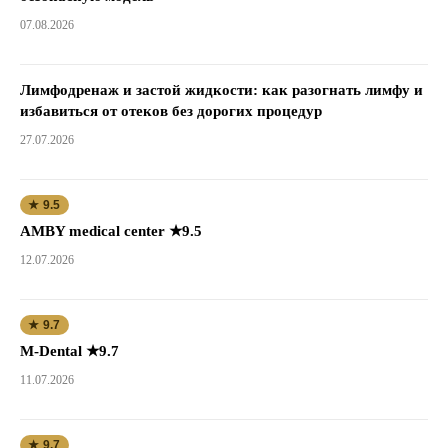
07.08.2026
Лимфодренаж и застой жидкости: как разогнать лимфу и
избавиться от отеков без дорогих процедур
27.07.2026
★ 9.5
AMBY medical center ★9.5
12.07.2026
★ 9.7
M-Dental ★9.7
11.07.2026
★ 9.7