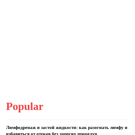
Popular
Лимфодренаж и застой жидкости: как разогнать лимфу и
избавиться от отеков без дорогих процедур