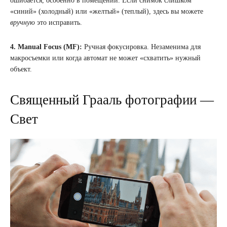
ошибается, особенно в помещении. Если снимок слишком
«синий» (холодный) или «желтый» (теплый), здесь вы можете
вручную
это исправить.
4. Manual Focus (MF):
Ручная фокусировка. Незаменима для
макросъемки или когда автомат не может «схватить» нужный
объект.
Священный Грааль фотографии —
Свет