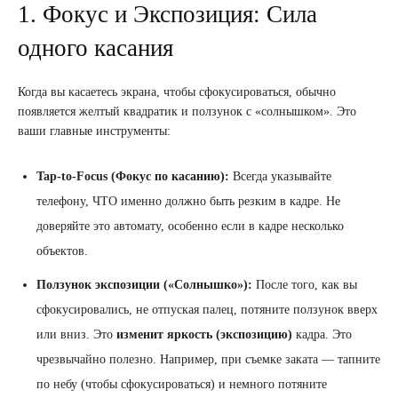
1. Фокус и Экспозиция: Сила
одного касания
Когда вы касаетесь экрана, чтобы сфокусироваться, обычно
появляется желтый квадратик и ползунок с «солнышком». Это
ваши главные инструменты:
Tap-to-Focus (Фокус по касанию):
Всегда указывайте
телефону, ЧТО именно должно быть резким в кадре. Не
доверяйте это автомату, особенно если в кадре несколько
объектов.
Ползунок экспозиции («Солнышко»):
После того, как вы
сфокусировались, не отпуская палец, потяните ползунок вверх
или вниз. Это
изменит яркость (экспозицию)
кадра. Это
чрезвычайно полезно. Например, при съемке заката — тапните
по небу (чтобы сфокусироваться) и немного потяните