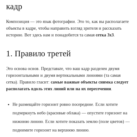
кадр
Композиция — это язык фотографии. Это то, как вы располагаете
объекты в кадре, чтобы направить взгляд зрителя и рассказать
историю. Вот здесь нам и понадобится та самая
сетка 3х3
.
1. Правило третей
Это основа основ. Представьте, что ваш кадр разделен двумя
горизонтальными и двумя вертикальными линиями (та самая
сетка). Правило гласит:
самые важные объекты снимка следует
располагать вдоль этих линий или на их пересечении
.
Не размещайте горизонт ровно посередине. Если хотите
подчеркнуть небо (красивые облака) — опустите горизонт на
нижнюю линию. Если хотите показать землю (поле цветов) —
поднимите горизонт на верхнюю линию.