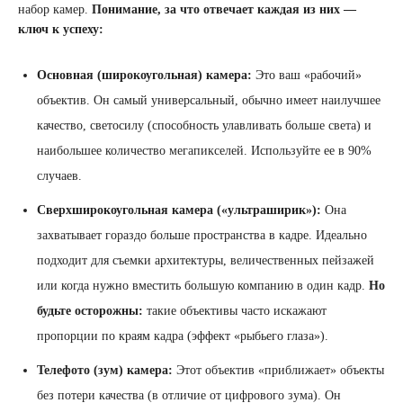
набор камер.
Понимание, за что отвечает каждая из них —
ключ к успеху:
Основная (широкоугольная) камера:
Это ваш «рабочий»
объектив. Он самый универсальный, обычно имеет наилучшее
качество, светосилу (способность улавливать больше света) и
наибольшее количество мегапикселей. Используйте ее в 90%
случаев.
Сверхширокоугольная камера («ультраширик»):
Она
захватывает гораздо больше пространства в кадре. Идеально
подходит для съемки архитектуры, величественных пейзажей
или когда нужно вместить большую компанию в один кадр.
Но
будьте осторожны:
такие объективы часто искажают
пропорции по краям кадра (эффект «рыбьего глаза»).
Телефото (зум) камера:
Этот объектив «приближает» объекты
без потери качества (в отличие от цифрового зума). Он