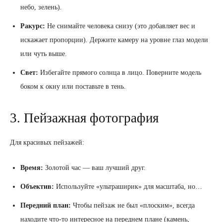
небо, зелень).
Ракурс:
Не снимайте человека снизу (это добавляет вес и
искажает пропорции). Держите камеру на уровне глаз модели
или чуть выше.
Свет:
Избегайте прямого солнца в лицо. Поверните модель
боком к окну или поставьте в тень.
3. Пейзажная фотография
Для красивых пейзажей:
Время:
Золотой час — ваш лучший друг.
Объектив:
Используйте «ультраширик» для масштаба, но…
Передний план:
Чтобы пейзаж не был «плоским», всегда
находите что-то интересное на переднем плане (камень,