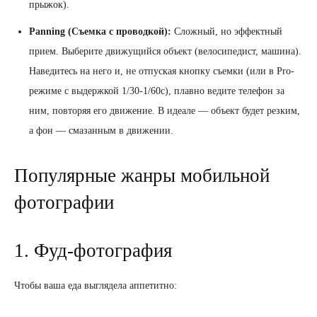
прыжок).
Panning (Съемка с проводкой):
Сложный, но эффектный
прием. Выберите движущийся объект (велосипедист, машина).
Наведитесь на него и, не отпуская кнопку съемки (или в Pro-
режиме с выдержкой 1/30-1/60с), плавно ведите телефон за
ним, повторяя его движение. В идеале — объект будет резким,
а фон — смазанным в движении.
Популярные жанры мобильной
фотографии
1. Фуд-фотография
Чтобы ваша еда выглядела аппетитно: