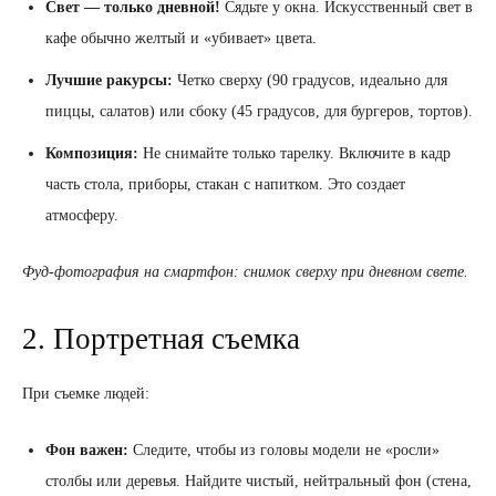
Свет — только дневной!
Сядьте у окна. Искусственный свет в
кафе обычно желтый и «убивает» цвета.
Лучшие ракурсы:
Четко сверху (90 градусов, идеально для
пиццы, салатов) или сбоку (45 градусов, для бургеров, тортов).
Композиция:
Не снимайте только тарелку. Включите в кадр
часть стола, приборы, стакан с напитком. Это создает
атмосферу.
Фуд-фотография на смартфон: снимок сверху при дневном свете.
2. Портретная съемка
При съемке людей:
Фон важен:
Следите, чтобы из головы модели не «росли»
столбы или деревья. Найдите чистый, нейтральный фон (стена,