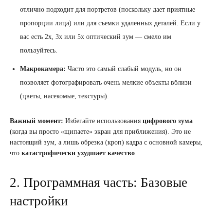
отлично подходит для портретов (поскольку дает приятные
пропорции лица) или для съемки удаленных деталей. Если у
вас есть 2х, 3х или 5х оптический зум — смело им
пользуйтесь.
Макрокамера:
Часто это самый слабый модуль, но он
позволяет фотографировать очень мелкие объекты вблизи
(цветы, насекомые, текстуры).
Важный момент:
Избегайте использования
цифрового зума
(когда вы просто «щипаете» экран для приближения). Это не
настоящий зум, а лишь обрезка (кроп) кадра с основной камеры,
что
катастрофически ухудшает качество
.
2. Программная часть: Базовые
настройки