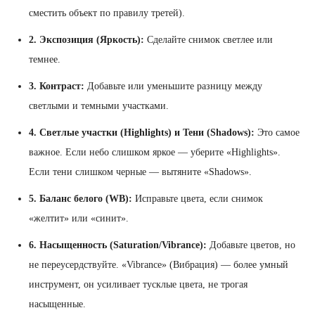
сместить объект по правилу третей).
2. Экспозиция (Яркость):
Сделайте снимок светлее или
темнее.
3. Контраст:
Добавьте или уменьшите разницу между
светлыми и темными участками.
4. Светлые участки (Highlights) и Тени (Shadows):
Это самое
важное. Если небо слишком яркое — уберите «Highlights».
Если тени слишком черные — вытяните «Shadows».
5. Баланс белого (WB):
Исправьте цвета, если снимок
«желтит» или «синит».
6. Насыщенность (Saturation/Vibrance):
Добавьте цветов, но
не переусердствуйте. «Vibrance» (Вибрация) — более умный
инструмент, он усиливает тусклые цвета, не трогая
насыщенные.