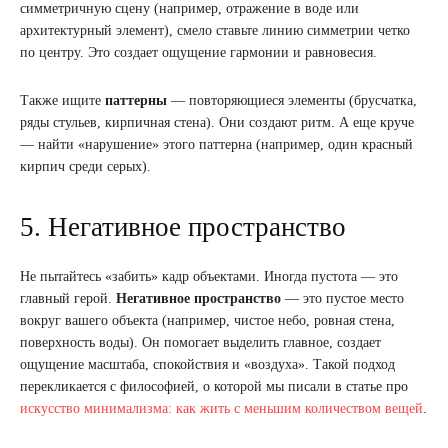
симметричную сцену (например, отражение в воде или
архитектурный элемент), смело ставьте линию симметрии четко
по центру. Это создает ощущение гармонии и равновесия.
Также ищите
паттерны
— повторяющиеся элементы (брусчатка,
ряды стульев, кирпичная стена). Они создают ритм. А еще круче
— найти «нарушение» этого паттерна (например, один красный
кирпич среди серых).
5. Негативное пространство
Не пытайтесь «забить» кадр объектами. Иногда пустота — это
главный герой.
Негативное пространство
— это пустое место
вокруг вашего объекта (например, чистое небо, ровная стена,
поверхность воды). Он помогает выделить главное, создает
ощущение масштаба, спокойствия и «воздуха». Такой подход
перекликается с философией, о которой мы писали в статье про
искусство минимализма: как жить с меньшим количеством вещей
.