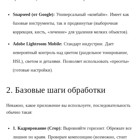
Snapseed (от Google):
Универсальный «комбайн». Имеет как
базовые инструменты, так и продвинутые (выборочная
коррекция, кисть, «лечение» для удаления мелких объектов).
Adobe Lightroom Mobile:
Стандарт индустрии. Дает
невероятный контроль над цветом (раздельное тонирование,
HSL), светом и деталями. Позволяет использовать «пресеты»
(готовые настройки).
2. Базовые шаги обработки
Неважно, какое приложение вы используете, последовательность
обычно такая:
1. Кадрирование (Crop):
Выровняйте горизонт. Обрежьте все
лишнее по краям. Проверьте композицию (возможно, стоит