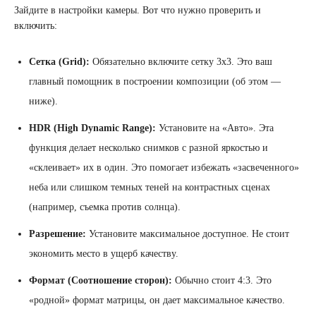
Зайдите в настройки камеры. Вот что нужно проверить и
включить:
Сетка (Grid):
Обязательно включите сетку 3х3. Это ваш
главный помощник в построении композиции (об этом —
ниже).
HDR (High Dynamic Range):
Установите на «Авто». Эта
функция делает несколько снимков с разной яркостью и
«склеивает» их в один. Это помогает избежать «засвеченного»
неба или слишком темных теней на контрастных сценах
(например, съемка против солнца).
Разрешение:
Установите максимальное доступное. Не стоит
экономить место в ущерб качеству.
Формат (Соотношение сторон):
Обычно стоит 4:3. Это
«родной» формат матрицы, он дает максимальное качество.