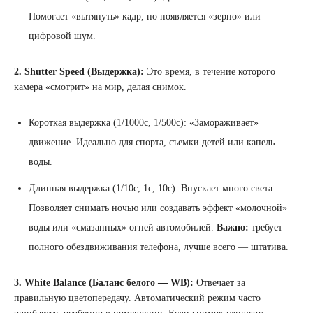
Помогает «вытянуть» кадр, но появляется «зерно» или
цифровой шум.
2. Shutter Speed (Выдержка):
Это время, в течение которого
камера «смотрит» на мир, делая снимок.
Короткая выдержка (1/1000с, 1/500с): «Замораживает»
движение. Идеально для спорта, съемки детей или капель
воды.
Длинная выдержка (1/10с, 1с, 10с): Впускает много света.
Позволяет снимать ночью или создавать эффект «молочной»
воды или «смазанных» огней автомобилей.
Важно:
требует
полного обездвиживания телефона, лучше всего — штатива.
3. White Balance (Баланс белого — WB):
Отвечает за
правильную цветопередачу. Автоматический режим часто