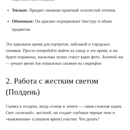
Теплым:
Придает снимкам приятный золотистый оттенок.
Объемным:
Он красиво подчеркивает текстуру и объем
предметов.
Это идеальное время для портретов, пейзажей и городских
снимков. Просто попробуйте выйти на улицу в это время, и вы
будете поражены, насколько лучше станут ваши фото.
Золотой час
— лучшее время для пейзажных снимков на смартфон.
2. Работа с жестким светом
(Полдень)
Съемка в полдень, когда солнце в зените — самая сложная задача.
Свет «плоский», жесткий, он создает глубокие черные тени и
«выжженные» (слишком яркие) участки. Что делать?