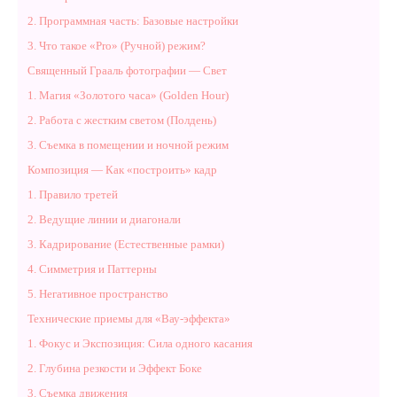
2. Программная часть: Базовые настройки
3. Что такое «Pro» (Ручной) режим?
Священный Грааль фотографии — Свет
1. Магия «Золотого часа» (Golden Hour)
2. Работа с жестким светом (Полдень)
3. Съемка в помещении и ночной режим
Композиция — Как «построить» кадр
1. Правило третей
2. Ведущие линии и диагонали
3. Кадрирование (Естественные рамки)
4. Симметрия и Паттерны
5. Негативное пространство
Технические приемы для «Вау-эффекта»
1. Фокус и Экспозиция: Сила одного касания
2. Глубина резкости и Эффект Боке
3. Съемка движения