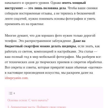
начального и среднего уровня. Однако
иметь мощный
инструмент — это лишь половина дела
. Чтобы ваши снимки
собирали восторженные отзывы, а не терялись в бесконечной
ленте соцсетей, нужно понимать основы фотографии и уметь
применять их на практике.
Многие думают, что для хороших фото нужен только дорогой
телефон. Это распространенное заблуждение.
Даже на
бюджетный смартфон можно делать шедевры
, если знать, как
работать со светом, композицией и настройками. Эта статья —
ваш полный гид в мир мобильной фотографии. Мы разберем все:
от технических азов до творческих приемов и секретов обработки.
Все секреты и советы, которые превратят ваши обычные «щелчки»
в настоящие произведения искусства, мы раскроем далее на
idnepryanin.com
.
Основы основ: С чего начать?
1. Аппаратная часть: Поймите свои «глаза»