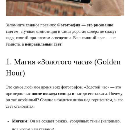
Запомните главное правило:
Фотография — это рисование
светом
. Лучшая композиция и самая дорогая камера не спасут
кадр, снятый при плохом освещении. Ваш главный враг — не
темнота, а
неправильный свет
.
1. Магия «Золотого часа» (Golden
Hour)
Это самое любимое время всех фотографов. «Золотой час» — это
примерно
час после восхода солнца и час до его заката
. Почему
он так особенный? Солнце находится низко над горизонтом, и его
свет становится:
Мягким:
Он не создает резких, уродливых теней (например,
под носом или глазами).