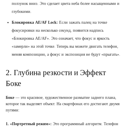
ползунок вниз. Это сделает цвета неба более насыщенными и
глубокими.
Блокировка AE/AF Lock:
Если зажать палец на точке
фокусировки на несколько секунд, появится надпись
«Блокировка AE/AF». Это означает, что фокус и яркость
«замерли» на этой точке. Теперь вы можете двигать телефон,
меняя композицию, а фокус и экспозиция не будут «прыгать».
2. Глубина резкости и Эффект
Боке
Боке
— это красивое, художественное размытие заднего плана,
которое так выделяет объект. На смартфонах его достигают двумя
путями:
1. «Портретный режим»:
Это программный алгоритм. Телефон