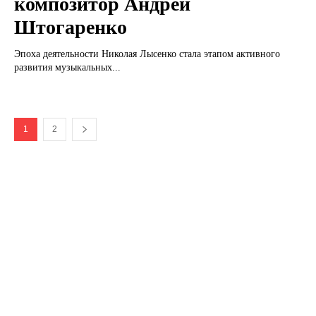
композитор Андрей
Штогаренко
Эпоха деятельности Николая Лысенко стала этапом активного
развития музыкальных...
1
2