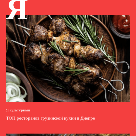
Я
Я культурный
ТОП ресторанов грузинской кухни в Днепре