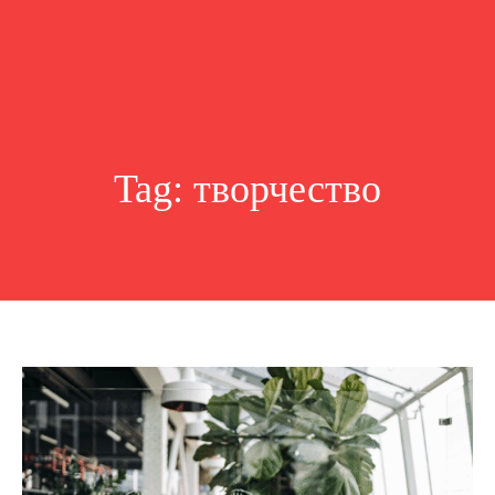
Tag:
творчество