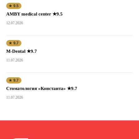
★ 9.5
AMBY medical center ★9.5
12.07.2026
★ 9.7
M-Dental ★9.7
11.07.2026
★ 9.7
Стоматология «Константа» ★9.7
11.07.2026