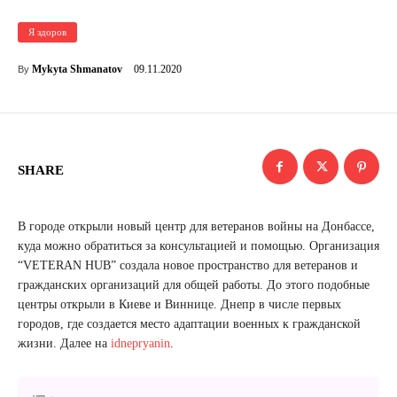
Я здоров
09.11.2020
Mykyta Shmanatov
By
SHARE
В городе открыли новый центр для ветеранов войны на Донбассе,
куда можно обратиться за консультацией и помощью. Организация
“VETERAN HUB” создала новое пространство для ветеранов и
гражданских организаций для общей работы. До этого подобные
центры открыли в Киеве и Виннице. Днепр в числе первых
городов, где создается место адаптации военных к гражданской
жизни. Далее на
idnepryanin
.