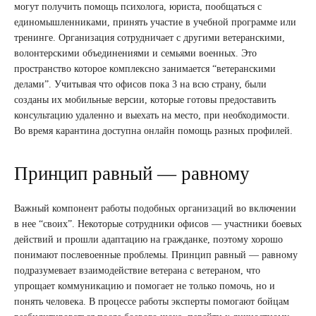
могут получить помощь психолога, юриста, пообщаться с
единомышленниками, принять участие в учебной программе или
тренинге. Организация сотрудничает с другими ветеранскими,
волонтерскими объединениями и семьями военных. Это
пространство которое комплексно занимается “ветеранскими
делами”. Учитывая что офисов пока 3 на всю страну, были
созданы их мобильные версии, которые готовы предоставить
консультацию удаленно и выехать на место, при необходимости.
Во время карантина доступна онлайн помощь разных профилей.
Принцип равный — равному
Важный компонент работы подобных организаций во включении
в нее “своих”. Некоторые сотрудники офисов — участники боевых
действий и прошли адаптацию на гражданке, поэтому хорошо
понимают послевоенные проблемы. Принцип равный — равному
подразумевает взаимодействие ветерана с ветераном, что
упрощает коммуникацию и помогает не только помочь, но и
понять человека. В процессе работы эксперты помогают бойцам