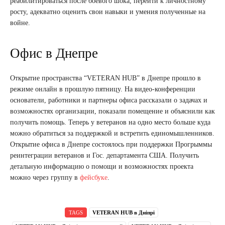
реабилитироваться после боевого шока, перейти к личностному
росту, адекватно оценить свои навыки и умения полученные на
войне.
Офис в Днепре
Открытие пространства “VETERAN HUB” в Днепре прошло в
режиме онлайн в прошлую пятницу. На видео-конференции
основатели, работники и партнеры офиса рассказали о задачах и
возможностях организации, показали помещение и объяснили как
получить помощь. Теперь у ветеранов на одно место больше куда
можно обратиться за поддержкой и встретить единомышленников.
Открытие офиса в Днепре состоялось при поддержки Прогрыммы
реинтеграции ветеранов и Гос. департамента США. Получить
детальную информацию о помощи и возможностях проекта
можно через группу в
фейсбуке
.
TAGS
VETERAN HUB в Дніпрі