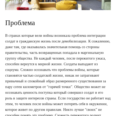
Проблема
В странах которые вели войны возникала проблема интеграции
солдат в гражданскую жизнь после демобилизации. К сожалению,
даже там, где оказывалась значительная помощь со стороны
правительства, часть возвращенных попадала в маргинальную
группу общества. Не каждый человек, после пережитого ужаса,
способен вернутся к мирной жизни. Солдаты выпадают из
социума. Сложно осознавать что проблемы войны, которые
становятся частью солдатской жизни, никак не затрагивают
привычный и спокойный образ размеренного существования за
пару сотен километров от “горячей точки”. Общество может не
осознавать ценность поступка который совершил солдат и его
роль в защите интересов страны. Если государство не работает над
этим, то человек после войны может потерять себя в окружении,
которое живет по другим правилам. Никто лучше “своих” не
способен понять эту проблему. Схожесть пережитого роднит