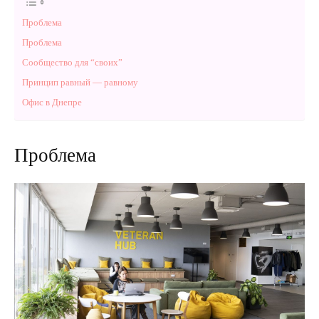
Проблема
Проблема
Сообщество для “своих”
Принцип равный — равному
Офис в Днепре
Проблема