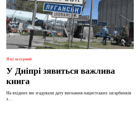
Я культурний
У Дніпрі зявиться важлива
книга
На вхідних ми згадували дату вигнання нацистських загарбників
з...