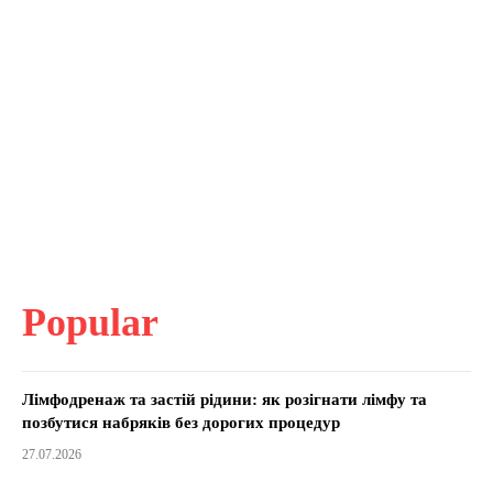
Popular
Лімфодренаж та застій рідини: як розігнати лімфу та
позбутися набряків без дорогих процедур
27.07.2026