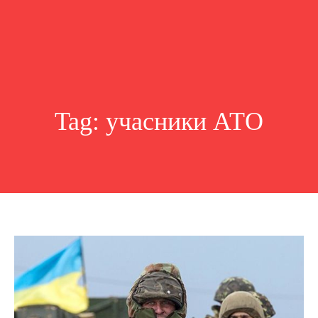
Tag:
учасники АТО