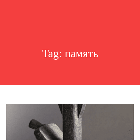
Tag:
память