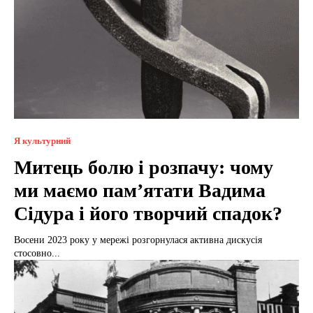
Я культурний
Митець болю і розпачу: чому
ми маємо пам’ятати Вадима
Сідура і його творчий спадок?
Восени 2023 року у мережі розгорнулася активна дискусія
стосовно...