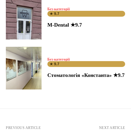
Без категорії
★ 9.7
M-Dental ★9.7
Без категорії
★ 9.7
Стоматологія «Константа» ★9.7
PREVIOUS ARTICLE
NEXT ARTICLE