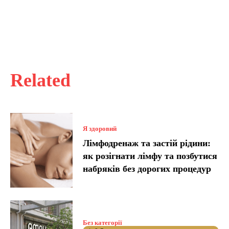
Related
Я здоровий
Лімфодренаж та застій рідини:
як розігнати лімфу та позбутися
набряків без дорогих процедур
Без категорії