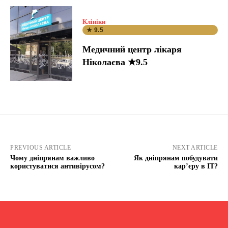
Клініки
★ 9.5
Медичний центр лікаря
Ніколаєва ★9.5
PREVIOUS ARTICLE
NEXT ARTICLE
Чому дніпрянам важливо
Як дніпрянам побудувати
користуватися антивірусом?
кар’єру в ІТ?