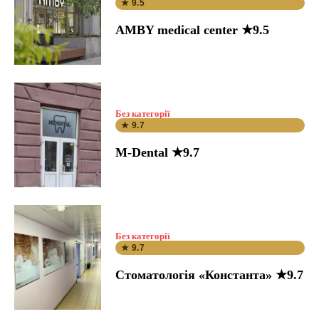
★ 9.5
AMBY medical center ★9.5
Без категорії
★ 9.7
M-Dental ★9.7
Без категорії
★ 9.7
Стоматологія «Константа» ★9.7