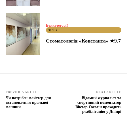
Без категорії
★ 9.7
Стоматологія «Константа» ★9.7
PREVIOUS ARTICLE
NEXT ARTICLE
Чи потрібен майстер для
Відомий журналіст та
встановлення пральної
спортивний коментатор
машини
Віктор Ожогін проходить
реабілітацію у Дніпрі