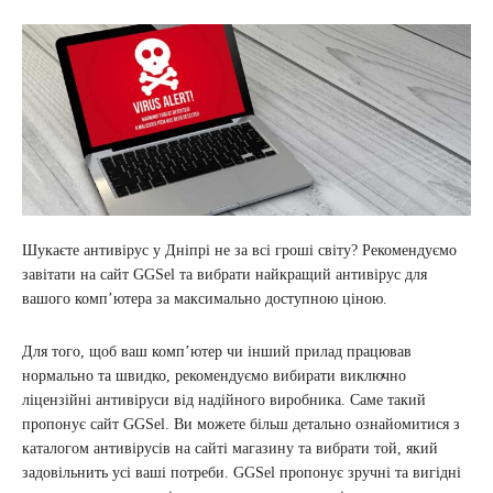
Шукаєте антивірус у Дніпрі не за всі гроші світу? Рекомендуємо
завітати на сайт GGSel та вибрати найкращий антивірус для
вашого комп’ютера за максимально доступною ціною.
Для того, щоб ваш комп’ютер чи інший прилад працював
нормально та швидко, рекомендуємо вибирати виключно
ліцензійні антивіруси від надійного виробника. Саме такий
пропонує сайт GGSel. Ви можете більш детально ознайомитися з
каталогом антивірусів на сайті магазину та вибрати той, який
задовільнить усі ваші потреби. GGSel пропонує зручні та вигідні