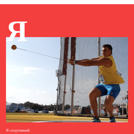
Я
Я спортивний