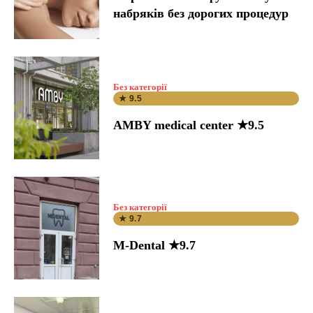
набряків без дорогих процедур
Без категорії
★ 9.5
AMBY medical center ★9.5
Без категорії
★ 9.7
M-Dental ★9.7