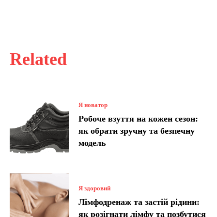
Related
Я новатор
Робоче взуття на кожен сезон:
як обрати зручну та безпечну
модель
Я здоровий
Лімфодренаж та застій рідини:
як розігнати лімфу та позбутися