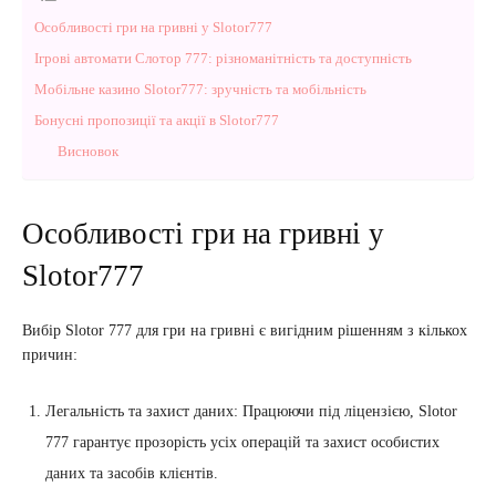
Особливості гри на гривні у Slotor777
Ігрові автомати Слотор 777: різноманітність та доступність
Мобільне казино Slotor777: зручність та мобільність
Бонусні пропозиції та акції в Slotor777
Висновок
Особливості гри на гривні у
Slotor777
Вибір Slotor 777 для гри на гривні є вигідним рішенням з кількох
причин:
Легальність та захист даних: Працюючи під ліцензією, Slotor
777 гарантує прозорість усіх операцій та захист особистих
даних та засобів клієнтів.