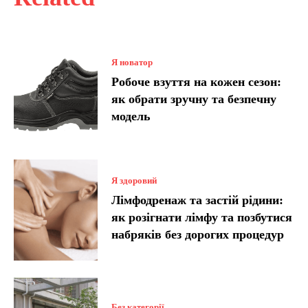
Я новатор
Робоче взуття на кожен сезон:
як обрати зручну та безпечну
модель
Я здоровий
Лімфодренаж та застій рідини:
як розігнати лімфу та позбутися
набряків без дорогих процедур
Без категорії