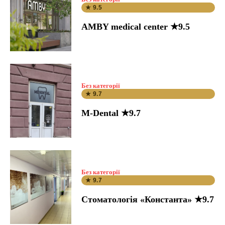
★ 9.5
AMBY medical center ★9.5
Без категорії
★ 9.7
M-Dental ★9.7
Без категорії
★ 9.7
Стоматологія «Константа» ★9.7