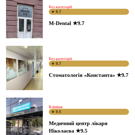
Без категорії
★ 9.7
M-Dental ★9.7
Без категорії
★ 9.7
Стоматологія «Константа» ★9.7
Клініки
★ 9.5
Медичний центр лікаря
Ніколаєва ★9.5