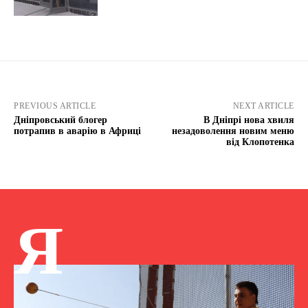
PREVIOUS ARTICLE
NEXT ARTICLE
Дніпровський блогер
В Дніпрі нова хвиля
потрапив в аварію в Африці
незадоволення новим меню
від Клопотенка
Я