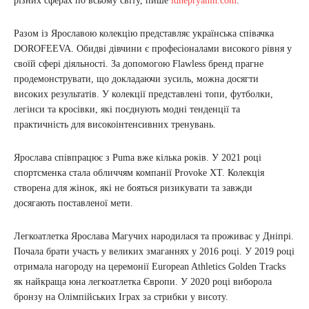
різних сферах по всьому світу, пише
idnepryanin.com
.
Разом із Ярославою колекцію представляє українська співачка
DOROFEEVA. Обидві дівчини є професіоналами високого рівня у
своїй сфері діяльності. За допомогою Flawless бренд прагне
продемонструвати, що докладаючи зусиль, можна досягти
високих результатів. У колекції представлені топи, футболки,
легінси та кросівки, які поєднують модні тенденції та
практичність для високоінтенсивних тренувань.
Ярослава співпрацює з Puma вже кілька років. У 2021 році
спортсменка стала обличчям компанії Provoke XT. Колекція
створена для жінок, які не бояться ризикувати та завжди
досягають поставленої мети.
Легкоатлетка Ярослава Магучих народилася та проживає у Дніпрі.
Почала брати участь у великих змаганнях у 2016 році. У 2019 році
отримала нагороду на церемонії European Athletics Golden Tracks
як найкраща юна легкоатлетка Європи. У 2020 році виборола
бронзу на Олімпійських Іграх за стрибки у висоту.