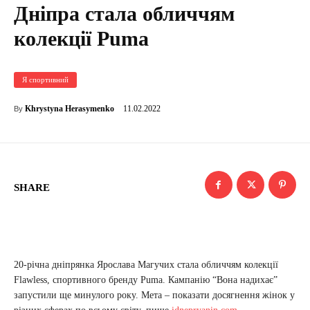
Дніпра стала обличчям
колекції Puma
Я спортивний
11.02.2022
Khrystyna Herasymenko
By
SHARE
20-річна дніпрянка Ярослава Магучих стала обличчям колекції
Flawless, спортивного бренду Puma. Кампанію “Вона надихає”
запустили ще минулого року. Мета – показати досягнення жінок у