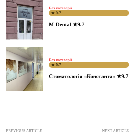
Без категорії
★ 9.7
M-Dental ★9.7
Без категорії
★ 9.7
Стоматологія «Константа» ★9.7
PREVIOUS ARTICLE
NEXT ARTICLE