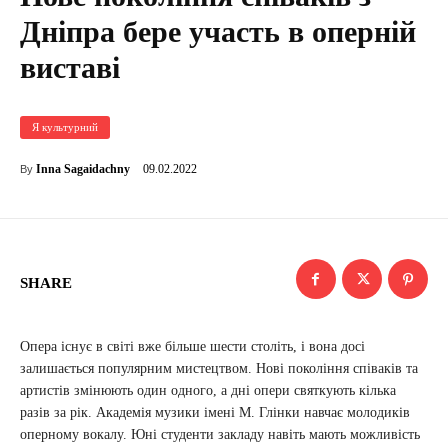
Дніпра бере участь в оперній
виставі
Я культурний
09.02.2022
Inna Sagaidachny
By
SHARE
Опера існує в світі вже більше шести століть, і вона досі
залишається популярним мистецтвом. Нові покоління співаків та
артистів змінюють один одного, а дні опери святкують кілька
разів за рік. Академія музики імені М. Глінки навчає молодиків
оперному вокалу. Юні студенти закладу навіть мають можливість