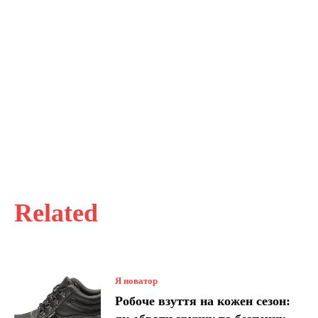
Related
Я новатор
Робоче взуття на кожен сезон: