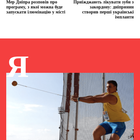
Мер Дніпра розповів про
Приїжджають лікувати зуби з
програму, з якої можна буде
закордону: дніпрянин
запускати ілюмінацію у місті
створив перші українські
імпланти
Я