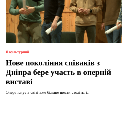
Я культурний
Нове покоління співаків з
Дніпра бере участь в оперній
виставі
Опера існує в світі вже більше шести століть, і...