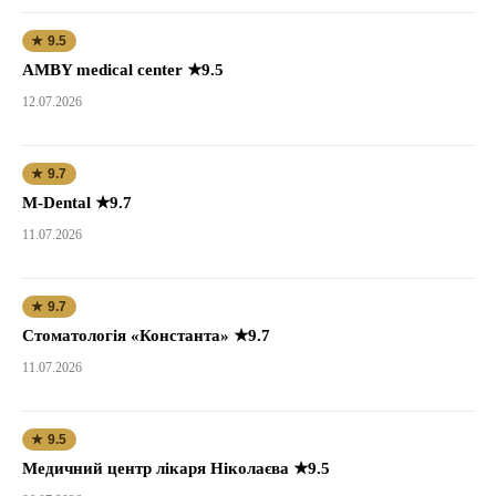
★ 9.5
AMBY medical center ★9.5
12.07.2026
★ 9.7
M-Dental ★9.7
11.07.2026
★ 9.7
Стоматологія «Константа» ★9.7
11.07.2026
★ 9.5
Медичний центр лікаря Ніколаєва ★9.5