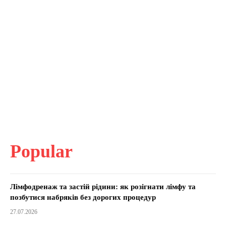
Popular
Лімфодренаж та застій рідини: як розігнати лімфу та
позбутися набряків без дорогих процедур
27.07.2026