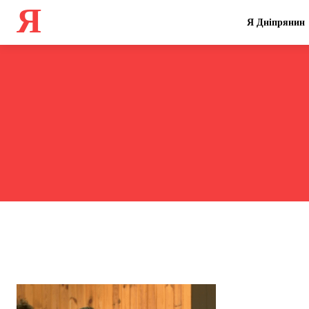
Я
Я Дніпрянин