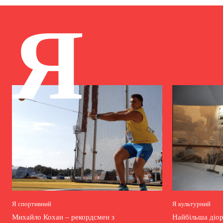
Я
Я спортивний
Я культурний
Михайло Кохан – рекордсмен з
Найбільша діор