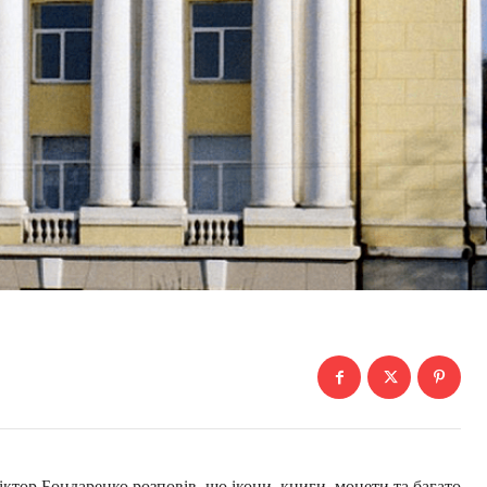
ктор Бондаренко розповів, що ікони, книги, монети та багато