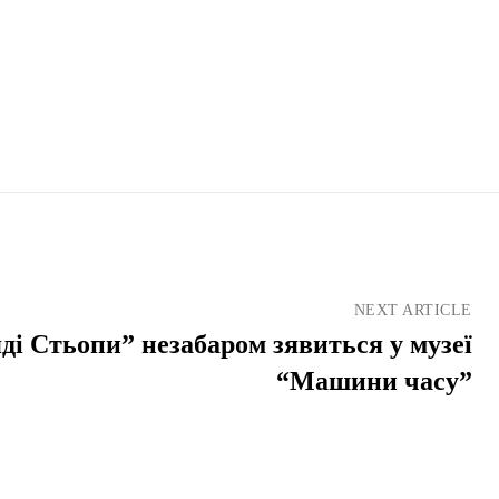
NEXT ARTICLE
ді Стьопи” незабаром зявиться у музеї
“Машини часу”