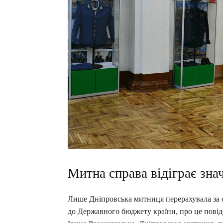
Митна справа відіграє зна
Лише Дніпровська митниця перерахувала за о
до Державного бюджету країни, про це пові