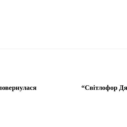
повернулася
“Світлофор Дя