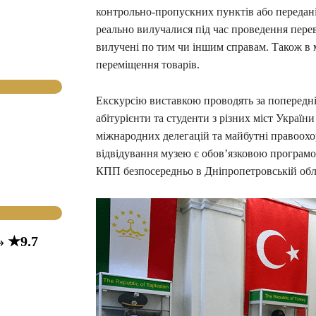
контрольно-пропускних пунктів або передані
реально вилучалися під час проведення пере
вилучені по тим чи іншим справам. Також в м
переміщення товарів.
Екскурсію виставкою проводять за попередні
абітурієнти та студенти з різних міст України
міжнародних делегацій та майбутні правоохор
відвідування музею є обов’язковою програмо
КПП безпосередньо в Дніпропетровській облас
» ★9.7