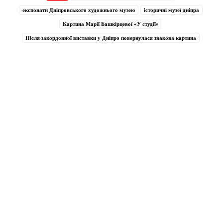
експонати Дніпровського художнього музею
історичні музеї дніпра
Картина Марії Башкірцевої «У студії»
Після закордонної виставки у Дніпро повернулася знакова картина