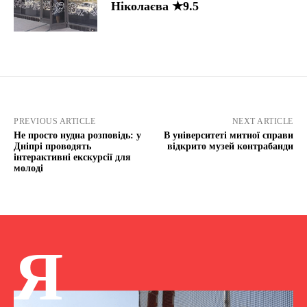
Ніколаєва ★9.5
PREVIOUS ARTICLE
NEXT ARTICLE
Не просто нудна розповідь: у
В університеті митної справи
Дніпрі проводять
відкрито музей контрабанди
інтерактивні екскурсії для
молоді
Я