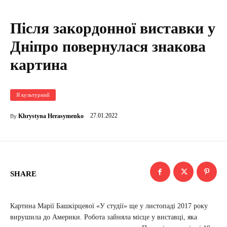
Після закордонної виставки у
Дніпро повернулася знакова
картина
Я культурний
27.01.2022
Khrystyna Herasymenko
By
SHARE
Картина Марії Башкірцевої «У студії» ще у листопаді 2017 року
вирушила до Америки. Робота зайняла місце у виставці, яка