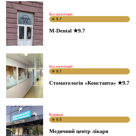
Без категорії
★ 9.7
M-Dental ★9.7
Без категорії
★ 9.7
Стоматологія «Константа» ★9.7
Клініки
★ 9.5
Медичний центр лікаря