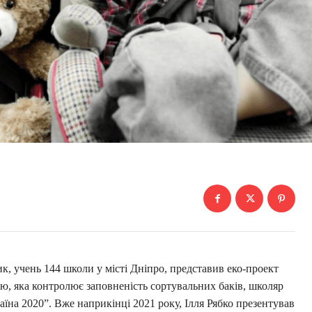
, учень 144 школи у місті Дніпро, представив еко-проект
ою, яка контролює заповненість сортувальних баків, школяр
аїна 2020”. Вже наприкінці 2021 року, Ілля Рябко презентував