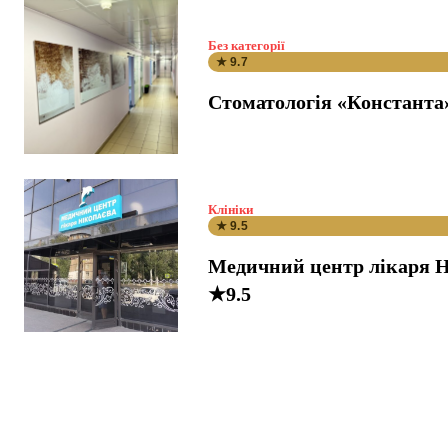
Без категорії
★ 9.7
Стоматологія «Константа
Клініки
★ 9.5
Медичний центр лікаря Н
★9.5