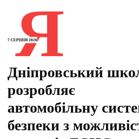
Я
7 СЕРПНЯ 2026
Дніпровський шко
розробляє
автомобільну сист
безпеки з можливі