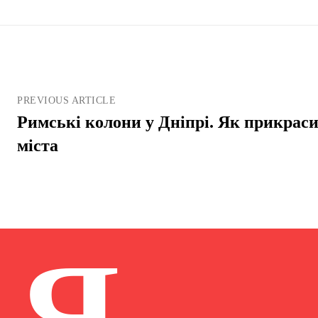
PREVIOUS ARTICLE
Римські колони у Дніпрі. Як прикрасил
міста
Я