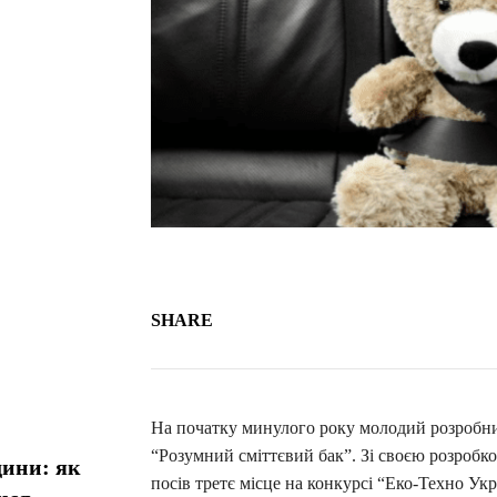
SHARE
На початку минулого року молодий розробник
“Розумний сміттєвий бак”. Зі своєю розробк
дини: як
посів третє місце на конкурсі “Еко-Техно Укр