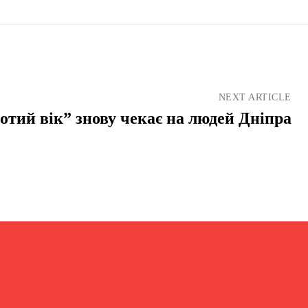
NEXT ARTICLE
отий вік” знову чекає на людей Дніпра