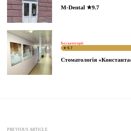
M-Dental ★9.7
Без категорії
★ 9.7
Стоматологія «Константа
PREVIOUS ARTICLE