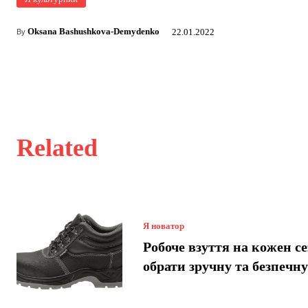
Oksana Bashushkova-Demydenko
22.01.2022
By
Related
Я новатор
Робоче взуття на кожен се
обрати зручну та безпечн